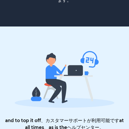
ます。
and to top it off、カスタマーサポートが利用可能ですat
all times、as is the
ヘルプセンター
。