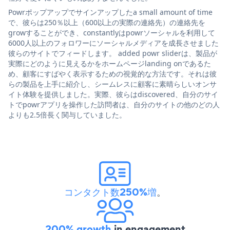
Powrポップアップでサインアップしたa small amount of time
で、彼らは250％以上（600以上の実際の連絡先）の連絡先を
growすることができ、constantlyはpowrソーシャルを利用して
6000人以上のフォロワーにソーシャルメディアを成長させました
彼らのサイトでフィードします。 added powr sliderは、製品が
実際にどのように見えるかをホームページlanding onであるた
め、顧客にすばやく表示するための視覚的な方法です。それは彼
らの製品を上手に紹介し、シームレスに顧客に素晴らしいオンサ
イト体験を提供しました。実際、彼らはdiscovered、自分のサイ
トでpowrアプリを操作した訪問者は、自分のサイトの他のどの人
よりも2.5倍長く関与していました。
コンタクト数250%増
。
200% growth
in engagement