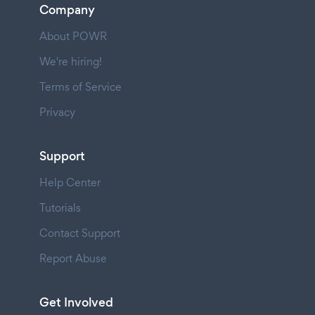
Company
About POWR
We're hiring!
Terms of Service
Privacy
Support
Help Center
Tutorials
Contact Support
Report Abuse
Get Involved