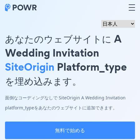
あなたのウェブサイトに A
Wedding Invitation
SiteOrigin
Platform_type
を埋め込みます。
面倒なコーディングなしで SiteOrigin A Wedding Invitation
platform_typeをあなたのウェブサイトに追加できます。
無料で始める