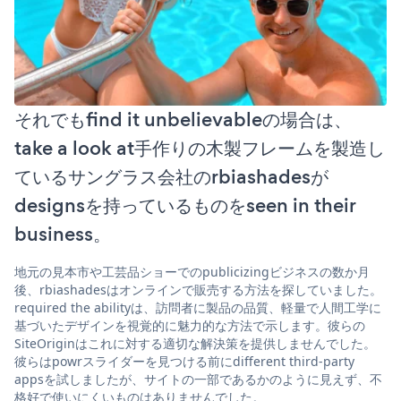
それでもfind it unbelievableの場合は、
take a look at手作りの木製フレームを製造し
ているサングラス会社のrbiashadesが
designsを持っているものをseen in their
business。
地元の見本市や工芸品ショーでのpublicizingビジネスの数か月
後、rbiashadesはオンラインで販売する方法を探していました。
required the abilityは、訪問者に製品の品質、軽量で人間工学に
基づいたデザインを視覚的に魅力的な方法で示します。彼らの
SiteOriginはこれに対する適切な解決策を提供しませんでした。
彼らはpowrスライダーを見つける前にdifferent third-party
appsを試しましたが、サイトの一部であるかのように見えず、不
格好で使いにくいものはありませんでした。