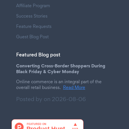
Affiliate Program
Success Stories
Feature Requests
Guest Blog Post
Featured Blog post
Converting Cross-Border Shoppers During
Black Friday & Cyber Monday
Online commerce is an integral part of the
overall retail business.
Read More
Posted by on
2026-08-06