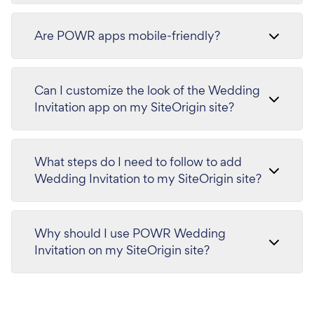
Are POWR apps mobile-friendly?
Can I customize the look of the Wedding
Invitation app on my SiteOrigin site?
What steps do I need to follow to add
Wedding Invitation to my SiteOrigin site?
Why should I use POWR Wedding
Invitation on my SiteOrigin site?