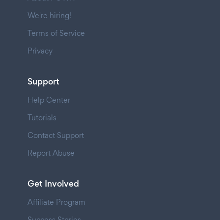
We're hiring!
Terms of Service
Privacy
Support
Help Center
Tutorials
Contact Support
Report Abuse
Get Involved
Affiliate Program
Success Stories