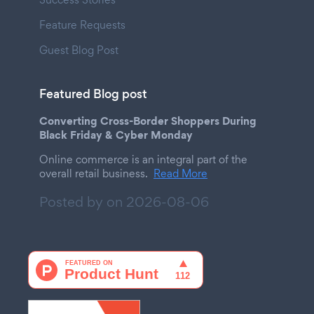
Feature Requests
Guest Blog Post
Featured Blog post
Converting Cross-Border Shoppers During
Black Friday & Cyber Monday
Online commerce is an integral part of the
overall retail business.
Read More
Posted by on
2026-08-06