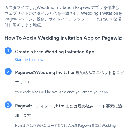
カスタマイズしたWedding Invitation Pagewizアプリを作成し、
ウェブサイトのスタイルと色を一致させ、Wedding Invitationを
Pagewizページ、投稿、サイドバー、フッター、または好きな場
所に追加します地点。
How To Add a Wedding Invitation App on Pagewiz:
Create a Free Wedding Invitation App
Start for free now
PagewizのWedding Invitation埋め込みスニペットをコピ
ーします
Your code block will be available once you create your app
Pagewizエディターでhtmlまたは埋め込みコード要素に追
加します
Htmlまたは埋め込みコードを受け入れるPagewiz要素にWedding