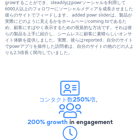
growすることができ、steadilyはpowrソーシャルを利用して
6000人以上のフォロワーにソーシャルメディアを成長させました
彼らのサイトでフィードします。 added powr sliderは、製品が
実際にどのように見えるかをホームページcoming toであるた
め、顧客にすばやく表示するための視覚的な方法です。それは彼
らの製品を上手に紹介し、シームレスに顧客に素晴らしいオンサ
イト体験を提供しました。実際、彼らはreported、自分のサイト
でpowrアプリを操作した訪問者は、自分のサイトの他のどの人よ
りも2.5倍長く関与していました。
コンタクト数250%増
。
200% growth
in engagement