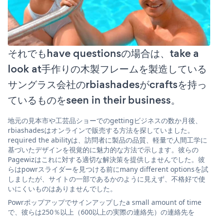
それでもhave questionsの場合は、take a
look at手作りの木製フレームを製造している
サングラス会社のrbiashadesがcraftsを持っ
ているものをseen in their business。
地元の見本市や工芸品ショーでのgettingビジネスの数か月後、
rbiashadesはオンラインで販売する方法を探していました。
required the abilityは、訪問者に製品の品質、軽量で人間工学に
基づいたデザインを視覚的に魅力的な方法で示します。彼らの
Pagewizはこれに対する適切な解決策を提供しませんでした。彼
らはpowrスライダーを見つける前にmany different optionsを試
しましたが、サイトの一部であるかのように見えず、不格好で使
いにくいものはありませんでした。
Powrポップアップでサインアップしたa small amount of time
で、彼らは250％以上（600以上の実際の連絡先）の連絡先を