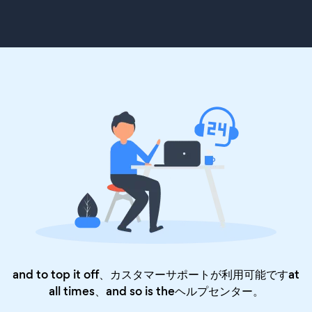
and to top it off、カスタマーサポートが利用可能ですat
all times、and so is the
ヘルプセンター
。