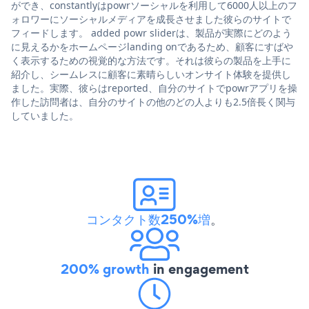
ができ、constantlyはpowrソーシャルを利用して6000人以上のフ
ォロワーにソーシャルメディアを成長させました彼らのサイトで
フィードします。 added powr sliderは、製品が実際にどのよう
に見えるかをホームページlanding onであるため、顧客にすばや
く表示するための視覚的な方法です。それは彼らの製品を上手に
紹介し、シームレスに顧客に素晴らしいオンサイト体験を提供し
ました。実際、彼らはreported、自分のサイトでpowrアプリを操
作した訪問者は、自分のサイトの他のどの人よりも2.5倍長く関与
していました。
コンタクト数250%増
。
200% growth
in engagement