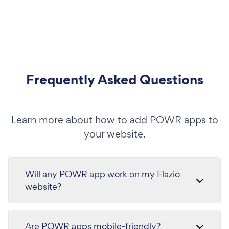
Frequently Asked Questions
Learn more about how to add POWR apps to
your website.
Will any POWR app work on my Flazio
website?
Are POWR apps mobile-friendly?