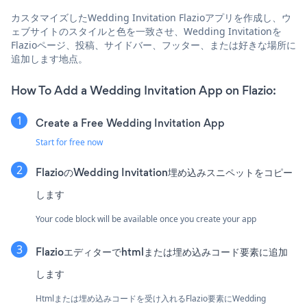
カスタマイズしたWedding Invitation Flazioアプリを作成し、ウ
ェブサイトのスタイルと色を一致させ、Wedding Invitationを
Flazioページ、投稿、サイドバー、フッター、または好きな場所に
追加します地点。
How To Add a Wedding Invitation App on Flazio:
Create a Free Wedding Invitation App
Start for free now
FlazioのWedding Invitation埋め込みスニペットをコピー
します
Your code block will be available once you create your app
Flazioエディターでhtmlまたは埋め込みコード要素に追加
します
Htmlまたは埋め込みコードを受け入れるFlazio要素にWedding