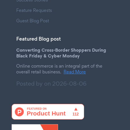
Feature Requests
Guest Blog Post
Featured Blog post
Converting Cross-Border Shoppers During
Black Friday & Cyber Monday
Online commerce is an integral part of the
overall retail business.
Read More
Posted by on
2026-08-06