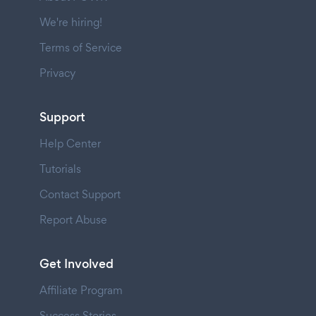
We're hiring!
Terms of Service
Privacy
Support
Help Center
Tutorials
Contact Support
Report Abuse
Get Involved
Affiliate Program
Success Stories