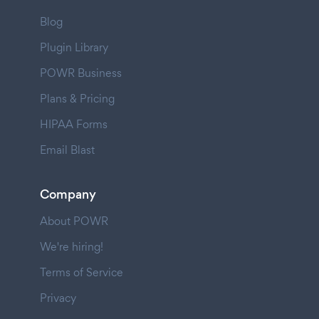
Blog
Plugin Library
POWR Business
Plans & Pricing
HIPAA Forms
Email Blast
Company
About POWR
We're hiring!
Terms of Service
Privacy