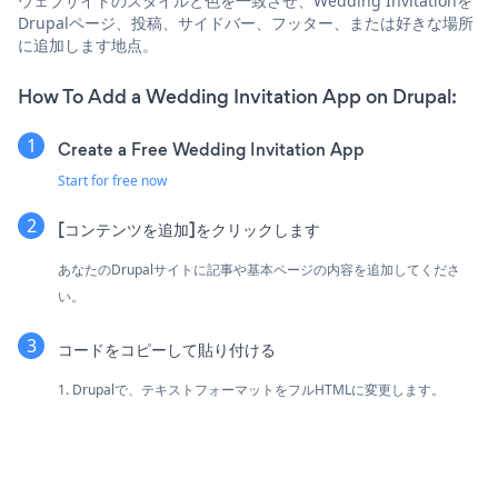
ウェブサイトのスタイルと色を一致させ、Wedding Invitationを
Drupalページ、投稿、サイドバー、フッター、または好きな場所
に追加します地点。
How To Add a Wedding Invitation App on Drupal:
Create a Free Wedding Invitation App
Start for free now
[コンテンツを追加]をクリックします
あなたのDrupalサイトに記事や基本ページの内容を追加してくださ
い。
コードをコピーして貼り付ける
1. Drupalで、テキストフォーマットをフルHTMLに変更します。