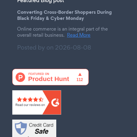
Featured Blog post
Converting Cross-Border Shoppers During
Black Friday & Cyber Monday
Online commerce is an integral part of the
overall retail business.
Read More
Posted by on
2026-08-08