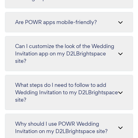
Are POWR apps mobile-friendly?
Can I customize the look of the Wedding
Invitation app on my D2LBrightspace
site?
What steps do I need to follow to add
Wedding Invitation to my D2LBrightspace
site?
Why should I use POWR Wedding
Invitation on my D2LBrightspace site?