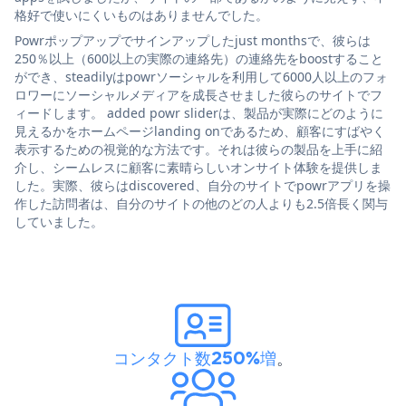
格好で使いにくいものはありませんでした。
Powrポップアップでサインアップしたjust monthsで、彼らは
250％以上（600以上の実際の連絡先）の連絡先をboostすること
ができ、steadilyはpowrソーシャルを利用して6000人以上のフォ
ロワーにソーシャルメディアを成長させました彼らのサイトでフ
ィードします。 added powr sliderは、製品が実際にどのように
見えるかをホームページlanding onであるため、顧客にすばやく
表示するための視覚的な方法です。それは彼らの製品を上手に紹
介し、シームレスに顧客に素晴らしいオンサイト体験を提供しま
した。実際、彼らはdiscovered、自分のサイトでpowrアプリを操
作した訪問者は、自分のサイトの他のどの人よりも2.5倍長く関与
していました。
コンタクト数250%増
。