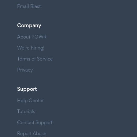
Email Blast
Company
About POWR
We're hiring!
Terms of Service
Privacy
Support
Help Center
Tutorials
Contact Support
Report Abuse