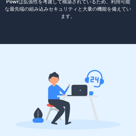
Powrは拡張性を考慮して構築されているため、利用可能
な最先端の組み込みセキュリティと大量の機能を備えてい
ます。