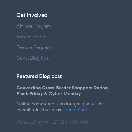
Get Involved
Affiliate Program
Success Stories
Feature Requests
Guest Blog Post
Featured Blog post
Converting Cross-Border Shoppers During
Black Friday & Cyber Monday
Online commerce is an integral part of the
overall retail business.
Read More
Posted by on
2026-08-08