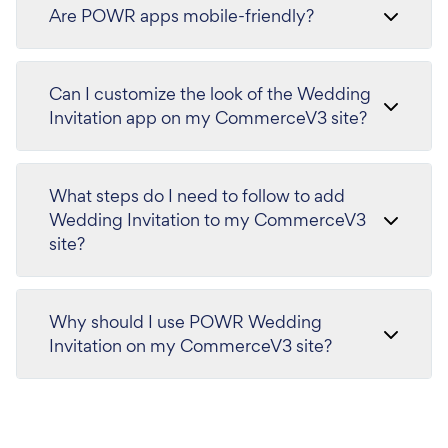
Are POWR apps mobile-friendly?
Can I customize the look of the Wedding
Invitation app on my CommerceV3 site?
What steps do I need to follow to add
Wedding Invitation to my CommerceV3
site?
Why should I use POWR Wedding
Invitation on my CommerceV3 site?