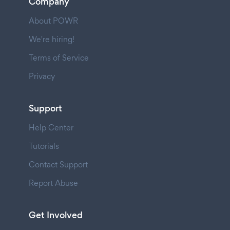
Company
About POWR
We're hiring!
Terms of Service
Privacy
Support
Help Center
Tutorials
Contact Support
Report Abuse
Get Involved