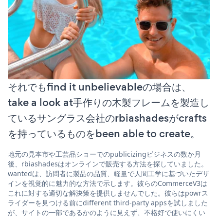
それでもfind it unbelievableの場合は、
take a look at手作りの木製フレームを製造し
ているサングラス会社のrbiashadesがcrafts
を持っているものをbeen able to create。
地元の見本市や工芸品ショーでのpublicizingビジネスの数か月
後、rbiashadesはオンラインで販売する方法を探していました。
wantedは、訪問者に製品の品質、軽量で人間工学に基づいたデザ
インを視覚的に魅力的な方法で示します。彼らのCommerceV3は
これに対する適切な解決策を提供しませんでした。彼らはpowrス
ライダーを見つける前にdifferent third-party appsを試しました
が、サイトの一部であるかのように見えず、不格好で使いにくい