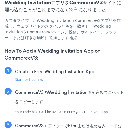
Wedding InvitationアプリをCommerceV3サイトに
埋め込むことがこれまでになく簡単になりました
カスタマイズしたWedding Invitation CommerceV3アプリを作
成し、ウェブサイトのスタイルと色を一致させ、Wedding
InvitationをCommerceV3ページ、投稿、サイドバー、フッタ
ー、または好きな場所に追加します地点。
How To Add a Wedding Invitation App on
CommerceV3:
Create a Free Wedding Invitation App
Start for free now
CommerceV3のWedding Invitation埋め込みスニペット
をコピーします
Your code block will be available once you create your app
CommerceV3エディターでhtmlまたは埋め込みコード要