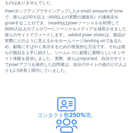
ものはありませんでした。
Powrポップアップでサインアップしたa small amount of time
で、彼らは250％以上（600以上の実際の連絡先）の連絡先を
growすることができ、steadilyはpowrソーシャルを利用して
6000人以上のフォロワーにソーシャルメディアを成長させました
彼らのサイトでフィードします。 added powr sliderは、製品が
実際にどのように見えるかをホームページlanding onであるた
め、顧客にすばやく表示するための視覚的な方法です。それは彼
らの製品を上手に紹介し、シームレスに顧客に素晴らしいオンサ
イト体験を提供しました。実際、彼らはreported、自分のサイト
でpowrアプリを操作した訪問者は、自分のサイトの他のどの人よ
りも2.5倍長く関与していました。
コンタクト数250%増
。