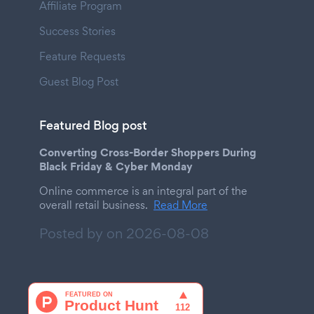
Affiliate Program
Success Stories
Feature Requests
Guest Blog Post
Featured Blog post
Converting Cross-Border Shoppers During
Black Friday & Cyber Monday
Online commerce is an integral part of the
overall retail business.
Read More
Posted by on
2026-08-08