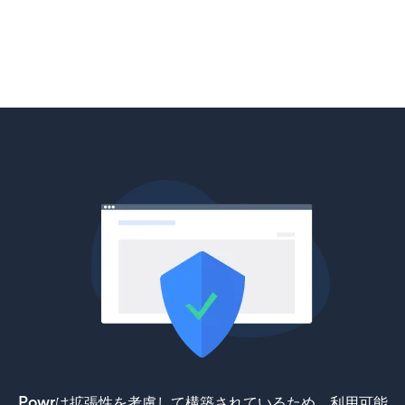
Powrは拡張性を考慮して構築されているため、利用可能