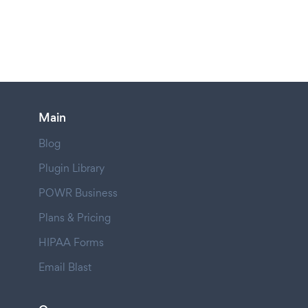
Main
Blog
Plugin Library
POWR Business
Plans & Pricing
HIPAA Forms
Email Blast