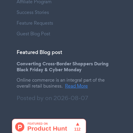
Affiliate Program
Success Stories
Feature Requests
Guest Blog Post
Featured Blog post
Converting Cross-Border Shoppers During
Black Friday & Cyber Monday
Online commerce is an integral part of the
overall retail business.
Read More
Posted by on
2026-08-07