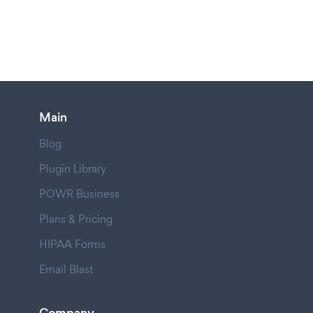
Main
Blog
Plugin Library
POWR Business
Plans & Pricing
HIPAA Forms
Email Blast