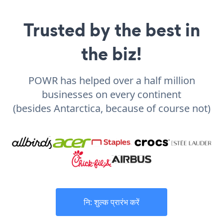
Trusted by the best in
the biz!
POWR has helped over a half million
businesses on every continent
(besides Antarctica, because of course not)
नि: शुल्क प्रारंभ करें