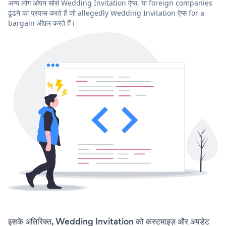
अन्य लोग ओपन सोर्स Wedding Invitation ऐप्स, या foreign companies
ढूंढने का प्रयास करते हैं जो allegedly Wedding Invitation ऐप्स for a
bargain ऑफ़र करते हैं।
इसके अतिरिक्त, Wedding Invitation को कस्टमाइज़ और अपडेट