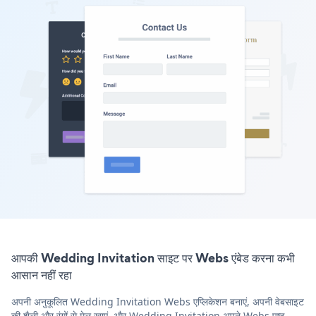
आपकी Wedding Invitation साइट पर Webs एंबेड करना कभी
आसान नहीं रहा
अपनी अनुकूलित Wedding Invitation Webs एप्लिकेशन बनाएं, अपनी वेबसाइट
की शैली और रंगों से मेल खाएं, और Wedding Invitation अपने Webs पृष्ठ,