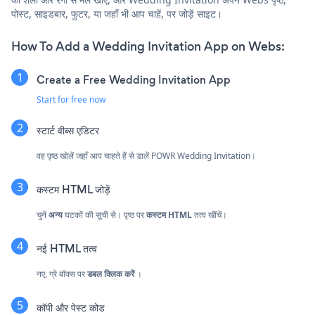
पोस्ट, साइडबार, फुटर, या जहाँ भी आप चाहें, पर जोड़ें साइट।
How To Add a Wedding Invitation App on Webs:
Create a Free Wedding Invitation App
Start for free now
स्टार्ट वीब्स एडिटर
वह पृष्ठ खोलें जहाँ आप चाहते हैं से डालें POWR Wedding Invitation।
कस्टम HTML जोड़ें
चुनें
अन्य
घटकों की सूची से। पृष्ठ पर
कस्टम HTML
तत्व खींचें।
नई HTML तत्व
नए, ग्रे बॉक्स पर
डबल क्लिक करें
।
कॉपी और पेस्ट कोड