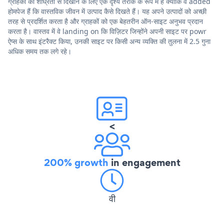
ग्राहकों को शीघ्रता से दिखाने के लिए एक दृश्य तरीके के रूप में हैं क्योंकि वे added
होमपेज हैं कि वास्तविक जीवन में उत्पाद कैसे दिखते हैं। यह अपने उत्पादों को अच्छी
तरह से प्रदर्शित करता है और ग्राहकों को एक बेहतरीन ऑन-साइट अनुभव प्रदान
करता है। वास्तव में वे landing on कि विज़िटर जिन्होंने अपनी साइट पर powr
ऐप्स के साथ इंटरैक्ट किया, उनकी साइट पर किसी अन्य व्यक्ति की तुलना में 2.5 गुना
अधिक समय तक लगे रहे।
<
200% growth
in engagement
वी