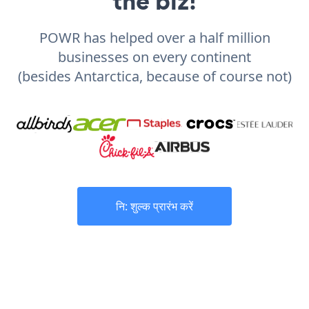
the biz!
POWR has helped over a half million
businesses on every continent
(besides Antarctica, because of course not)
नि: शुल्क प्रारंभ करें