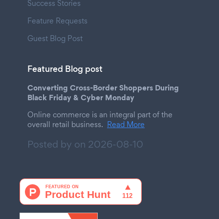
Success Stories
Feature Requests
Guest Blog Post
Featured Blog post
Converting Cross-Border Shoppers During
Black Friday & Cyber Monday
Online commerce is an integral part of the
overall retail business.
Read More
Posted by on
2026-08-10