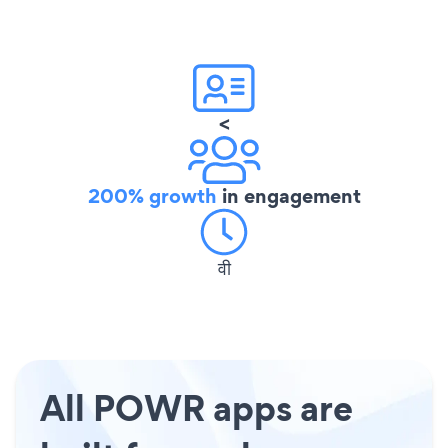
<
200% growth
in engagement
वी
All POWR apps are