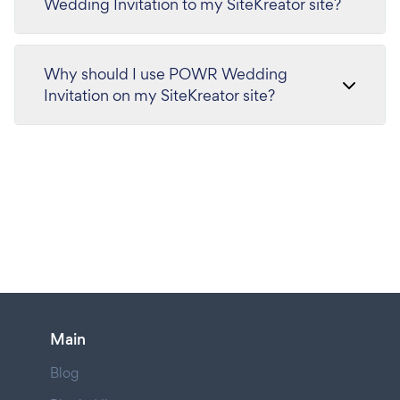
Wedding Invitation to my SiteKreator site?
Why should I use POWR Wedding
Invitation on my SiteKreator site?
Main
Blog