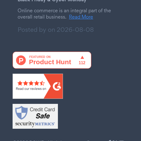
Online commerce is an integral part of the
overall retail business.
Read More
Posted by on
2026-08-08