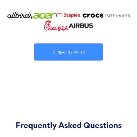
नि: शुल्क प्रारंभ करें
Frequently Asked Questions