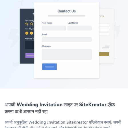
आपकी Wedding Invitation साइट पर SiteKreator एंबेड
करना कभी आसान नहीं रहा
अपनी अनुकूलित Wedding Invitation SiteKreator एप्लिकेशन बनाएं, अपनी
वेबसाइट की शैली और रंगों से मेल खाएं, और Wedding Invitation अपने