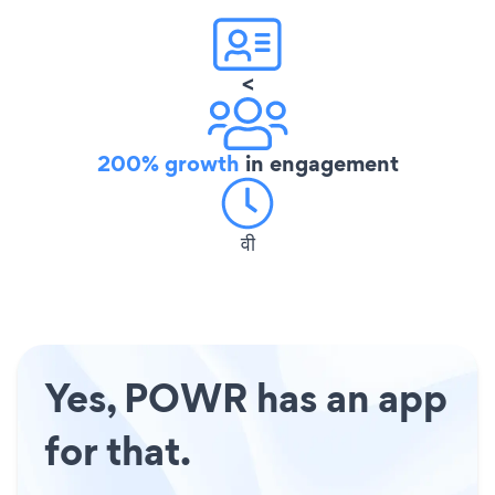
<
200% growth
in engagement
वी
Yes, POWR has an app
for that.