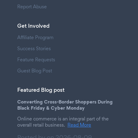
Report Abuse
Get Involved
Affiliate Program
Success Stories
Feature Requests
Guest Blog Post
Featured Blog post
Converting Cross-Border Shoppers During
Black Friday & Cyber Monday
Online commerce is an integral part of the
overall retail business.
Read More
Posted by on
2026-08-09