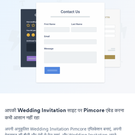
आपकी Wedding Invitation साइट पर Pimcore एंबेड करना
कभी आसान नहीं रहा
अपनी अनुकूलित Wedding Invitation Pimcore एप्लिकेशन बनाएं, अपनी
वेबसाइट की शैली और रंगों से मेल खाएं, और Wedding Invitation अपने