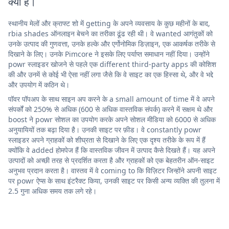
क्या है।
स्थानीय मेलों और क्राफ्ट शो में getting के अपने व्यवसाय के कुछ महीनों के बाद,
rbia shades ऑनलाइन बेचने का तरीका ढूंढ रही थी। वे wanted आगंतुकों को
उनके उत्पाद की गुणवत्ता, उनके हल्के और एर्गोनोमिक डिज़ाइन, एक आकर्षक तरीके से
दिखाने के लिए। उनके Pimcore ने इसके लिए पर्याप्त समाधान नहीं दिया। उन्होंने
powr स्लाइडर खोजने से पहले एक different third-party apps की कोशिश
की और उनमें से कोई भी ऐसा नहीं लगा जैसे कि वे साइट का एक हिस्सा थे, और वे भद्दे
और उपयोग में कठिन थे।
पॉवर पॉपअप के साथ साइन अप करने के a small amount of time में वे अपने
संपर्कों को 250% से अधिक (600 से अधिक वास्तविक संपर्क) करने में सक्षम थे और
boost ने powr सोशल का उपयोग करके अपने सोशल मीडिया को 6000 से अधिक
अनुयायियों तक बढ़ा दिया है। उनकी साइट पर फ़ीड। वे constantly powr
स्लाइडर अपने ग्राहकों को शीघ्रता से दिखाने के लिए एक दृश्य तरीके के रूप में हैं
क्योंकि वे added होमपेज हैं कि वास्तविक जीवन में उत्पाद कैसे दिखते हैं। यह अपने
उत्पादों को अच्छी तरह से प्रदर्शित करता है और ग्राहकों को एक बेहतरीन ऑन-साइट
अनुभव प्रदान करता है। वास्तव में वे coming to कि विज़िटर जिन्होंने अपनी साइट
पर powr ऐप्स के साथ इंटरैक्ट किया, उनकी साइट पर किसी अन्य व्यक्ति की तुलना में
2.5 गुना अधिक समय तक लगे रहे।