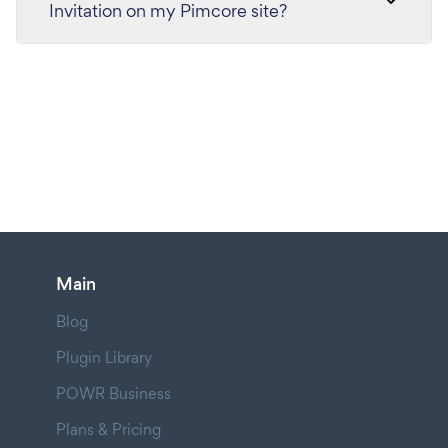
Invitation on my Pimcore site?
Main
Blog
Plugin Library
POWR Business
Plans & Pricing