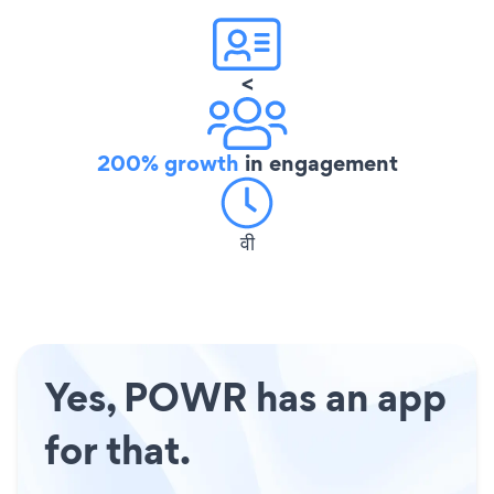
<
200% growth
in engagement
वी
Yes, POWR has an app
for that.