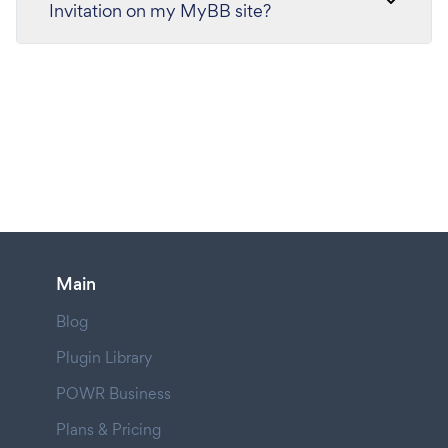
Invitation on my MyBB site?
Main
Blog
Plugin Library
POWR Business
Plans & Pricing