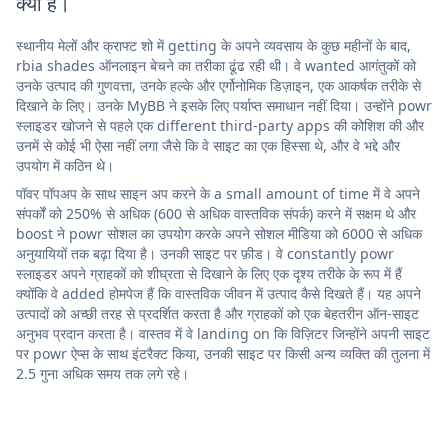
क्या है।
स्थानीय मेलों और क्राफ्ट शो में getting के अपने व्यवसाय के कुछ महीनों के बाद,
rbia shades ऑनलाइन बेचने का तरीका ढूंढ रही थी। वे wanted आगंतुकों को
उनके उत्पाद की गुणवत्ता, उनके हल्के और एर्गोनोमिक डिज़ाइन, एक आकर्षक तरीके से
दिखाने के लिए। उनके MyBB ने इसके लिए पर्याप्त समाधान नहीं दिया। उन्होंने powr
स्लाइडर खोजने से पहले एक different third-party apps की कोशिश की और
उनमें से कोई भी ऐसा नहीं लगा जैसे कि वे साइट का एक हिस्सा थे, और वे भद्दे और
उपयोग में कठिन थे।
पॉवर पॉपअप के साथ साइन अप करने के a small amount of time में वे अपने
संपर्कों को 250% से अधिक (600 से अधिक वास्तविक संपर्क) करने में सक्षम थे और
boost ने powr सोशल का उपयोग करके अपने सोशल मीडिया को 6000 से अधिक
अनुयायियों तक बढ़ा दिया है। उनकी साइट पर फ़ीड। वे constantly powr
स्लाइडर अपने ग्राहकों को शीघ्रता से दिखाने के लिए एक दृश्य तरीके के रूप में हैं
क्योंकि वे added होमपेज हैं कि वास्तविक जीवन में उत्पाद कैसे दिखते हैं। यह अपने
उत्पादों को अच्छी तरह से प्रदर्शित करता है और ग्राहकों को एक बेहतरीन ऑन-साइट
अनुभव प्रदान करता है। वास्तव में वे landing on कि विज़िटर जिन्होंने अपनी साइट
पर powr ऐप्स के साथ इंटरैक्ट किया, उनकी साइट पर किसी अन्य व्यक्ति की तुलना में
2.5 गुना अधिक समय तक लगे रहे।