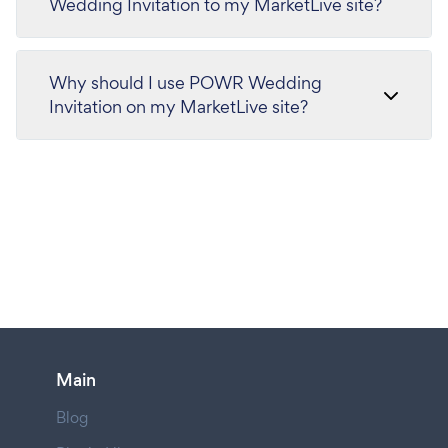
Wedding Invitation to my MarketLive site?
Why should I use POWR Wedding
Invitation on my MarketLive site?
Main
Blog