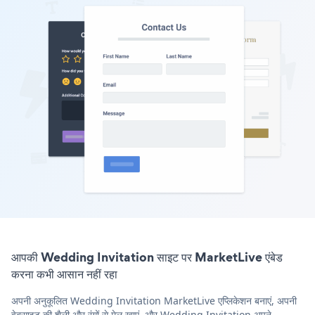
आपकी Wedding Invitation साइट पर MarketLive एंबेड
करना कभी आसान नहीं रहा
अपनी अनुकूलित Wedding Invitation MarketLive एप्लिकेशन बनाएं, अपनी
वेबसाइट की शैली और रंगों से मेल खाएं, और Wedding Invitation अपने