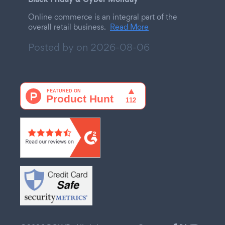
Online commerce is an integral part of the
overall retail business.
Read More
Posted by on
2026-08-06