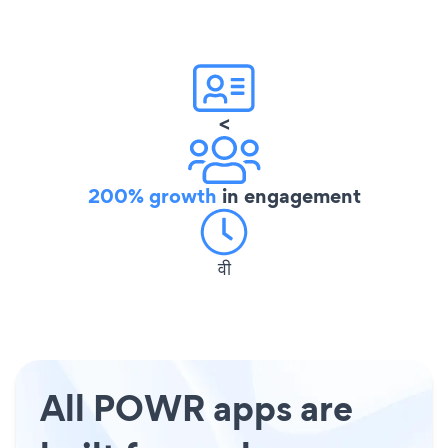
<
200% growth
in engagement
वी
All POWR apps are