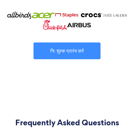
नि: शुल्क प्रारंभ करें
Frequently Asked Questions