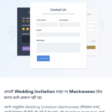
आपकी Wedding Invitation साइट पर Mantranews एंबेड
करना कभी आसान नहीं रहा
अपनी अनुकूलित Wedding Invitation Mantranews एप्लिकेशन बनाएं,
अपनी वेबसाइट की शैली और रंगों से मेल खाएं, और Wedding Invitation अपने