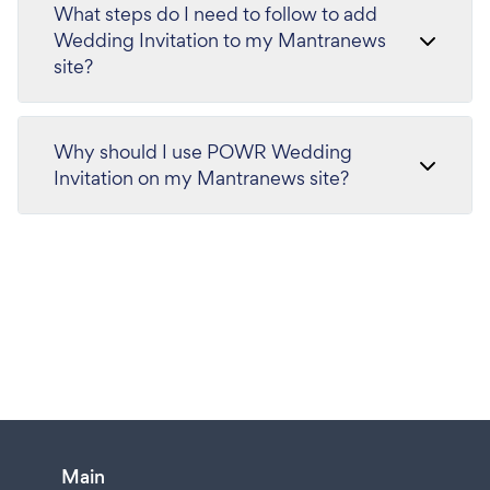
What steps do I need to follow to add
Wedding Invitation to my Mantranews
site?
Why should I use POWR Wedding
Invitation on my Mantranews site?
Main