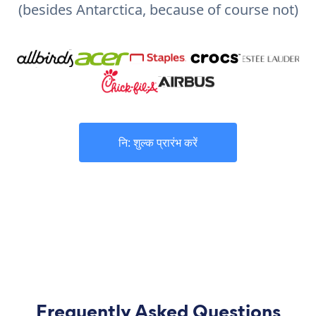
(besides Antarctica, because of course not)
नि: शुल्क प्रारंभ करें
Frequently Asked Questions