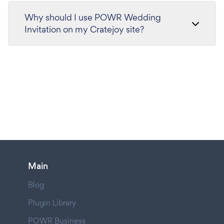
Why should I use POWR Wedding
Invitation on my Cratejoy site?
Main
Blog
Plugin Library
POWR Business