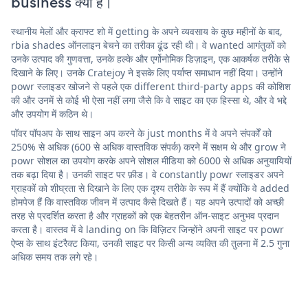
business क्या है।
स्थानीय मेलों और क्राफ्ट शो में getting के अपने व्यवसाय के कुछ महीनों के बाद,
rbia shades ऑनलाइन बेचने का तरीका ढूंढ रही थी। वे wanted आगंतुकों को
उनके उत्पाद की गुणवत्ता, उनके हल्के और एर्गोनोमिक डिज़ाइन, एक आकर्षक तरीके से
दिखाने के लिए। उनके Cratejoy ने इसके लिए पर्याप्त समाधान नहीं दिया। उन्होंने
powr स्लाइडर खोजने से पहले एक different third-party apps की कोशिश
की और उनमें से कोई भी ऐसा नहीं लगा जैसे कि वे साइट का एक हिस्सा थे, और वे भद्दे
और उपयोग में कठिन थे।
पॉवर पॉपअप के साथ साइन अप करने के just months में वे अपने संपर्कों को
250% से अधिक (600 से अधिक वास्तविक संपर्क) करने में सक्षम थे और grow ने
powr सोशल का उपयोग करके अपने सोशल मीडिया को 6000 से अधिक अनुयायियों
तक बढ़ा दिया है। उनकी साइट पर फ़ीड। वे constantly powr स्लाइडर अपने
ग्राहकों को शीघ्रता से दिखाने के लिए एक दृश्य तरीके के रूप में हैं क्योंकि वे added
होमपेज हैं कि वास्तविक जीवन में उत्पाद कैसे दिखते हैं। यह अपने उत्पादों को अच्छी
तरह से प्रदर्शित करता है और ग्राहकों को एक बेहतरीन ऑन-साइट अनुभव प्रदान
करता है। वास्तव में वे landing on कि विज़िटर जिन्होंने अपनी साइट पर powr
ऐप्स के साथ इंटरैक्ट किया, उनकी साइट पर किसी अन्य व्यक्ति की तुलना में 2.5 गुना
अधिक समय तक लगे रहे।