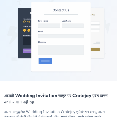
आपकी Wedding Invitation साइट पर Cratejoy एंबेड करना
कभी आसान नहीं रहा
अपनी अनुकूलित Wedding Invitation Cratejoy एप्लिकेशन बनाएं, अपनी
वेबसाइट की शैली और रंगों से मेल खाएं, और Wedding Invitation अपने