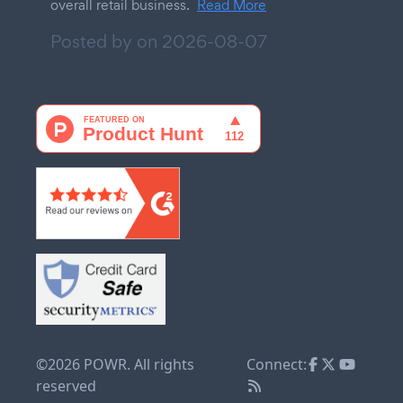
overall retail business.
Read More
Posted by on
2026-08-07
©2026 POWR. All rights
Connect:
reserved