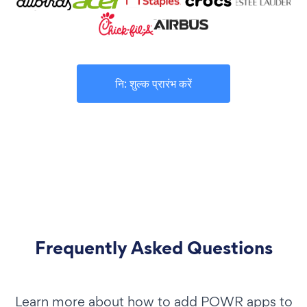
नि: शुल्क प्रारंभ करें
Frequently Asked Questions
Learn more about how to add POWR apps to