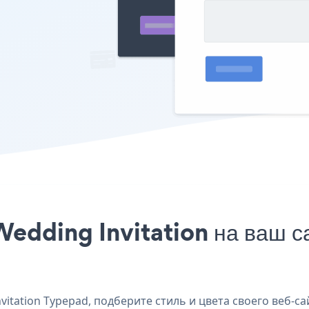
edding Invitation на ваш с
tation Typepad, подберите стиль и цвета своего веб-сай