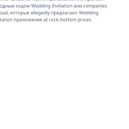
одным кодом Wedding Invitation или companies
oad, которые allegedly предлагают Wedding
itation приложения at rock-bottom prices.