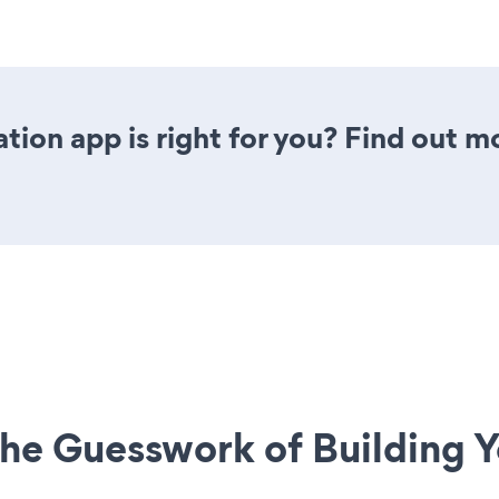
tion app is right for you? Find out m
he Guesswork of Building Y