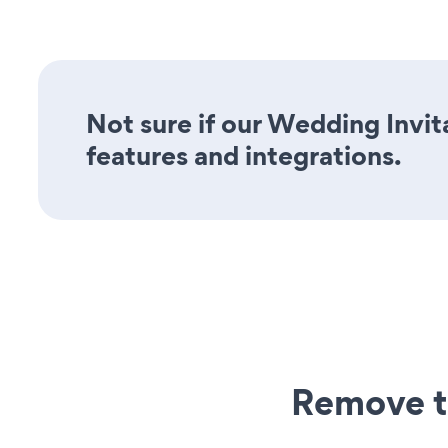
Not sure if our Wedding Invita
features and integrations.
Remove t