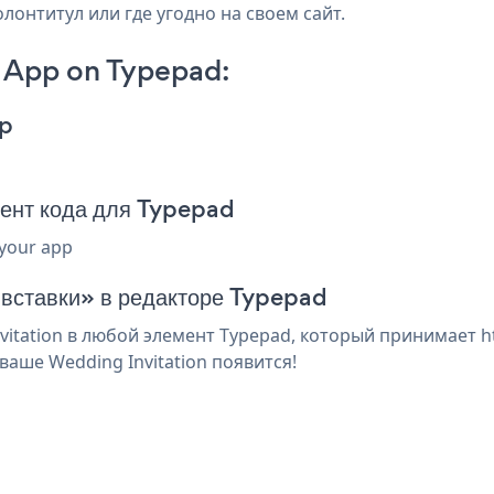
лонтитул или где угодно на своем сайт.
 App on Typepad:
pp
ент кода для Typepad
 your app
 вставки» в редакторе Typepad
itation в любой элемент Typepad, который принимает ht
аше Wedding Invitation появится!