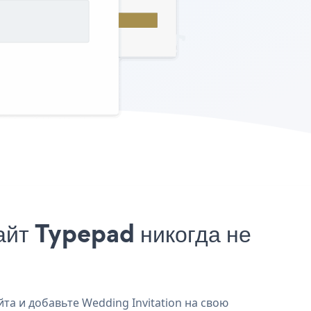
айт Typepad никогда не
та и добавьте Wedding Invitation на свою