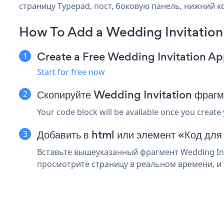
страницу Typepad, пост, боковую панель, нижний ко
How To Add a Wedding Invitation
Create a Free Wedding Invitation A
Start for free now
Скопируйте Wedding Invitation фрагм
Your code block will be available once you create
Добавить в html или элемент «Код для
Вставьте вышеуказанный фрагмент Wedding Inv
просмотрите страницу в реальном времени, и в