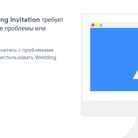
ng Invitation требует
ые проблемы или
кнетесь с проблемами
 использовать Wedding