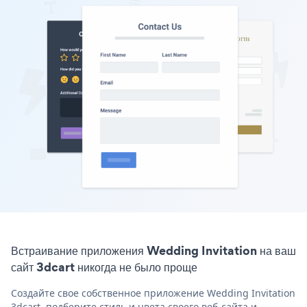
Встраивание приложения Wedding Invitation на ваш
сайт 3dcart никогда не было проще
Создайте свое собственное приложение Wedding Invitation
3dcart, подберите стиль и цвета своего веб-сайта и