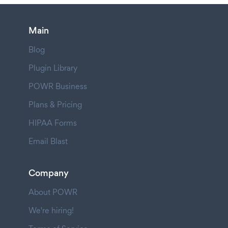
Main
Blog
Plugin Library
POWR Business
Plans & Pricing
HIPAA Forms
Email Blast
Company
About POWR
We're hiring!