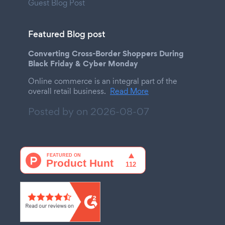
Guest Blog Post
Featured Blog post
Converting Cross-Border Shoppers During
Black Friday & Cyber Monday
Online commerce is an integral part of the
overall retail business.
Read More
Posted by on
2026-08-07