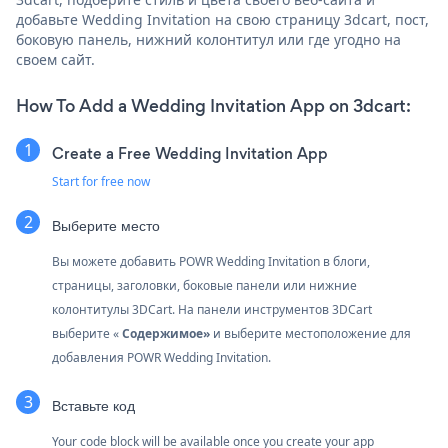
добавьте Wedding Invitation на свою страницу 3dcart, пост,
боковую панель, нижний колонтитул или где угодно на
своем сайт.
How To Add a Wedding Invitation App on 3dcart:
Create a Free Wedding Invitation App
Start for free now
Выберите место
Вы можете добавить POWR Wedding Invitation в блоги,
страницы, заголовки, боковые панели или нижние
колонтитулы 3DCart. На панели инструментов 3DCart
выберите «
Содержимое»
и выберите местоположение для
добавления POWR Wedding Invitation.
Вставьте код
Your code block will be available once you create your app