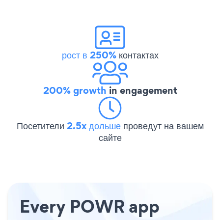
рост в 250%
контактах
200% growth
in engagement
Посетители
2.5x дольше
проведут на вашем
сайте
Every POWR app