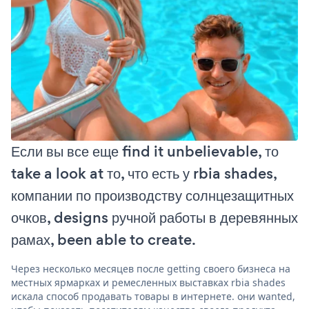
Если вы все еще find it unbelievable, то
take a look at то, что есть у rbia shades,
компании по производству солнцезащитных
очков, designs ручной работы в деревянных
рамах, been able to create.
Через несколько месяцев после getting своего бизнеса на
местных ярмарках и ремесленных выставках rbia shades
искала способ продавать товары в интернете. они wanted,