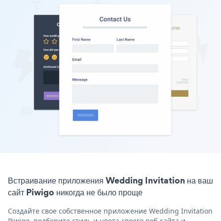
Встраивание приложения Wedding Invitation на ваш
сайт Piwigo никогда не было проще
Создайте свое собственное приложение Wedding Invitation
Piwigo, подберите стиль и цвета своего веб-сайта и