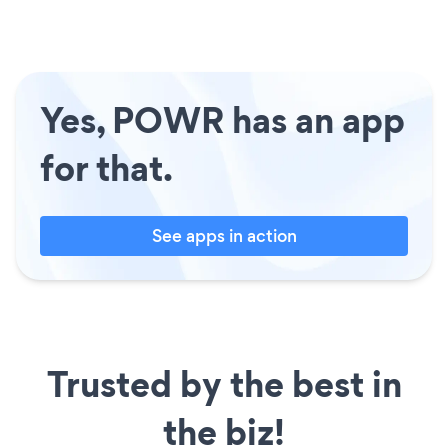
Yes, POWR has an app
for that.
See apps in action
Trusted by the best in
the biz!