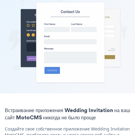
Встраивание приложения Wedding Invitation на ваш
сайт MotoCMS никогда не было проще
Создайте свое собственное приложение Wedding Invitation
MotoCMS, подберите стиль и цвета своего веб-сайта и