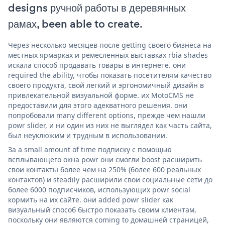
designs ручной работы в деревянных
рамах, been able to create.
Через несколько месяцев после getting своего бизнеса на
местных ярмарках и ремесленных выставках rbia shades
искала способ продавать товары в интернете. они
required the ability, чтобы показать посетителям качество
своего продукта, свой легкий и эргономичный дизайн в
привлекательной визуальной форме. их MotoCMS не
предоставили для этого адекватного решения. они
попробовали many different options, прежде чем нашли
powr slider, и ни один из них не выглядел как часть сайта,
был неуклюжим и трудным в использовании.
За a small amount of time подписку с помощью
всплывающего окна powr они смогли boost расширить
свои контакты более чем на 250% (более 600 реальных
контактов) и steadily расширили свои социальные сети до
более 6000 подписчиков, использующих powr social
кормить на их сайте. они added powr slider как
визуальный способ быстро показать своим клиентам,
поскольку они являются coming to домашней страницей,