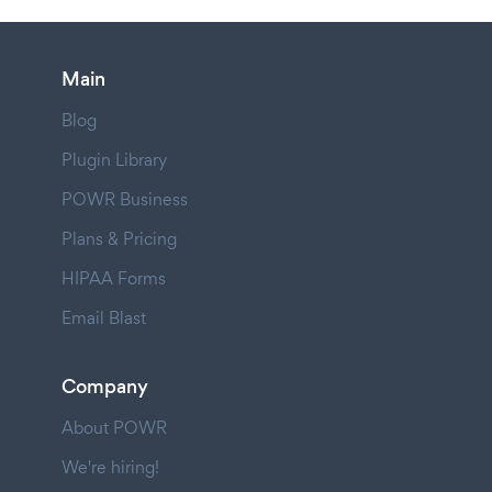
Main
Blog
Plugin Library
POWR Business
Plans & Pricing
HIPAA Forms
Email Blast
Company
About POWR
We're hiring!