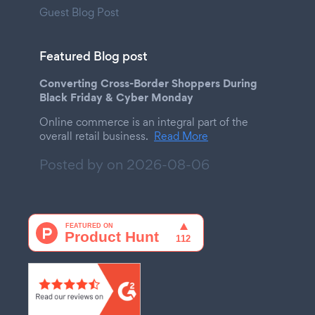
Guest Blog Post
Featured Blog post
Converting Cross-Border Shoppers During
Black Friday & Cyber Monday
Online commerce is an integral part of the
overall retail business.
Read More
Posted by on
2026-08-06