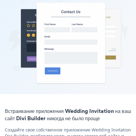
Встраивание приложения Wedding Invitation на ваш
сайт Divi Builder никогда не было проще
Создайте свое собственное приложение Wedding Invitation
Divi Builder, подберите стиль и цвета своего веб-сайта и