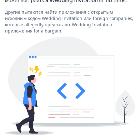
может построить a Wedding Invitation in 'no time'.
Другие пытаются найти приложения с открытым
исходным кодом Wedding Invitation или foreign companies,
которые allegedly предлагают Wedding Invitation
приложения for a bargain.