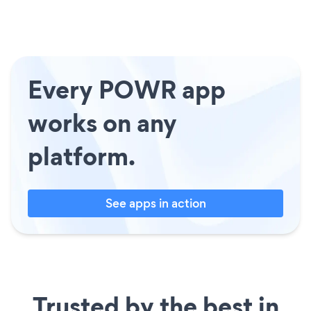
Every POWR app
works on any
platform.
See apps in action
Trusted by the best in