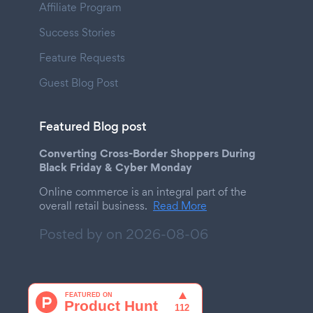
Affiliate Program
Success Stories
Feature Requests
Guest Blog Post
Featured Blog post
Converting Cross-Border Shoppers During
Black Friday & Cyber Monday
Online commerce is an integral part of the
overall retail business.
Read More
Posted by on
2026-08-06