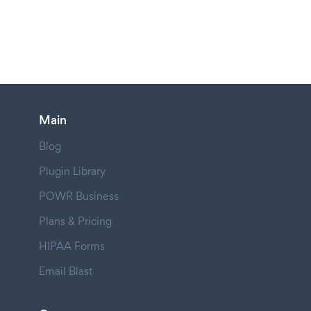
Main
Blog
Plugin Library
POWR Business
Plans & Pricing
HIPAA Forms
Email Blast