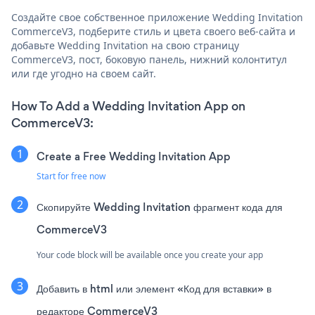
Создайте свое собственное приложение Wedding Invitation
CommerceV3, подберите стиль и цвета своего веб-сайта и
добавьте Wedding Invitation на свою страницу
CommerceV3, пост, боковую панель, нижний колонтитул
или где угодно на своем сайт.
How To Add a Wedding Invitation App on
CommerceV3:
Create a Free Wedding Invitation App
Start for free now
Скопируйте Wedding Invitation фрагмент кода для
CommerceV3
Your code block will be available once you create your app
Добавить в html или элемент «Код для вставки» в
редакторе CommerceV3