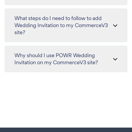
What steps do I need to follow to add
Wedding Invitation to my CommerceV3
site?
Why should I use POWR Wedding
Invitation on my CommerceV3 site?