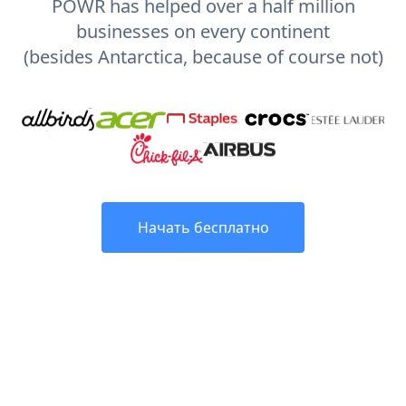
POWR has helped over a half million
businesses on every continent
(besides Antarctica, because of course not)
Начать бесплатно