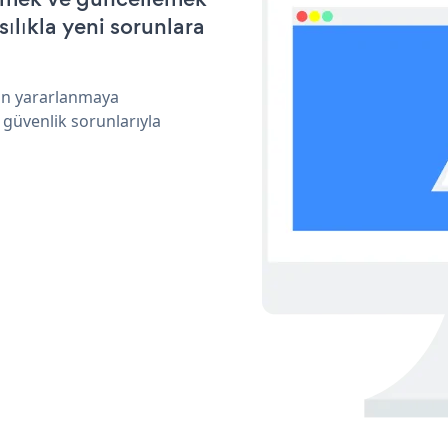
ılıkla yeni sorunlara
dan yararlanmaya
 güvenlik sorunlarıyla