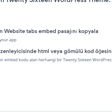
n Website tabs embed pasajını kopyala
 your app
enleyicisinde html veya gömülü kod öğesini
bir embed kodu alan herhangi bir Twenty Sixteen WordPress 