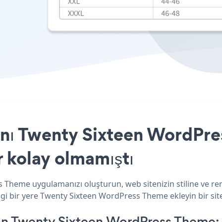
nı Twenty Sixteen WordPre
r kolay olmamıştı
 Theme uygulamanızı oluşturun, web sitenizin stiline ve ren
ngi bir yere Twenty Sixteen WordPress Theme ekleyin bir sit
on Twenty Sixteen WordPress Theme: