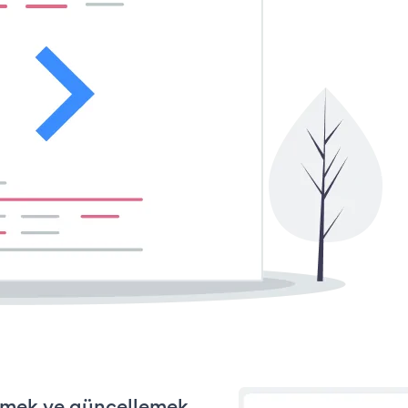
tirmek ve güncellemek