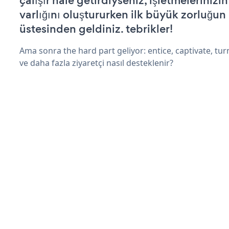
çalışır hale getirdiyseniz, işletmelerinizi
varlığını oluştururken ilk büyük zorluğun
üstesinden geldiniz. tebrikler!
Ama sonra the hard part geliyor: entice, captivate, turn
ve daha fazla ziyaretçi nasıl desteklenir?