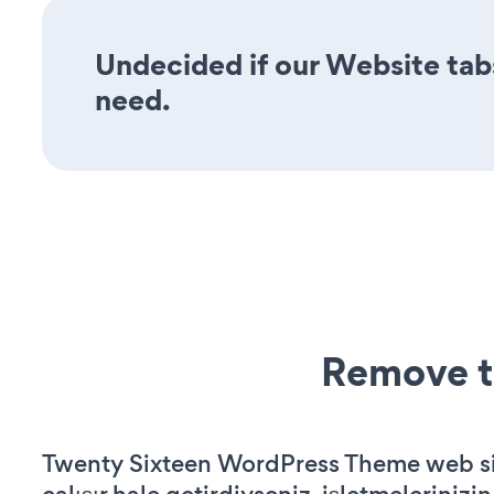
Undecided if our Website tabs
need.
Remove t
Twenty Sixteen WordPress Theme web si