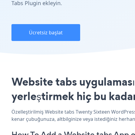
Tabs Plugin ekleyin.
Ücretsiz başlat
Website tabs uygulaması
yerleştirmek hiç bu kada
Özelleştirilmiş Website tabs Twenty Sixteen WordPress
kenar çubuğunuza, altbilginize veya istediğiniz herha
How To Add a Website tabs App 