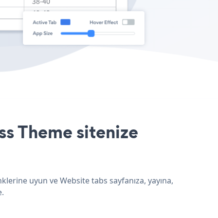
ss Theme sitenize
klerine uyun ve Website tabs sayfanıza, yayına,
e.