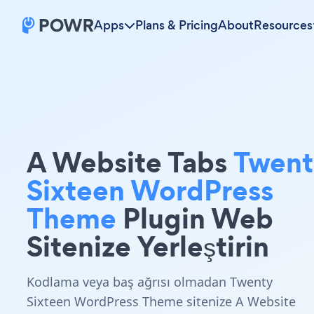
Apps
Plans & Pricing
About
Resources
A Website Tabs
Twent
Sixteen WordPress
Theme
Plugin Web
Sitenize Yerleştirin
Kodlama veya baş ağrısı olmadan Twenty
Sixteen WordPress Theme sitenize A Website