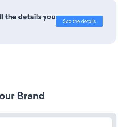
l the details you
See the details
our Brand