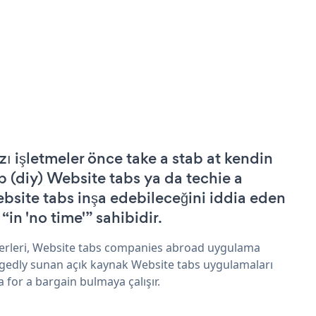
zı işletmeler önce take a stab at kendin
p (diy) Website tabs ya da techie a
bsite tabs inşa edebileceğini iddia eden
 “in 'no time'” sahibidir.
erleri, Website tabs companies abroad uygulama
egedly sunan açık kaynak Website tabs uygulamaları
a for a bargain bulmaya çalışır.