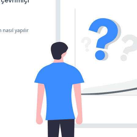
n çevrimiçi
 nasıl yapılır