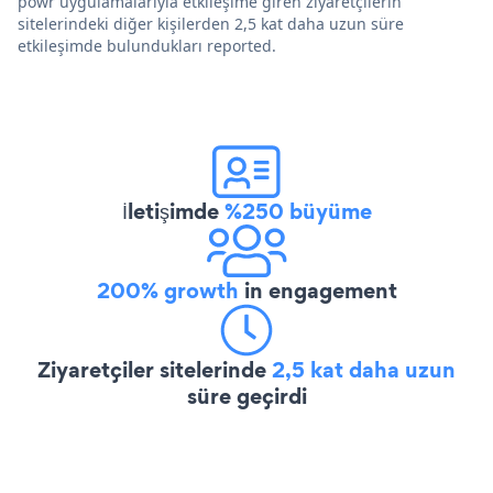
powr uygulamalarıyla etkileşime giren ziyaretçilerin
sitelerindeki diğer kişilerden 2,5 kat daha uzun süre
etkileşimde bulundukları reported.
İletişimde
%250 büyüme
200% growth
in engagement
Ziyaretçiler sitelerinde
2,5 kat daha uzun
süre geçirdi