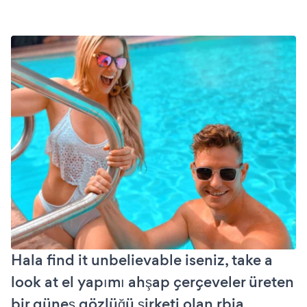
Hala find it unbelievable iseniz, take a
look at el yapımı ahşap çerçeveler üreten
bir güneş gözlüğü şirketi olan rbia