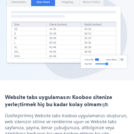
Website tabs uygulamasını Kooboo sitenize
yerleştirmek hiç bu kadar kolay olmamıştı
Özelleştirilmiş Website tabs Kooboo uygulamanızı oluşturun,
web sitenizin stiline ve renklerine uyun ve Website tabs
sayfanıza, yayına, kenar çubuğunuza, altbilginize veya
istediğiniz herhangi bir yere Kooboo ekleyin bir site.