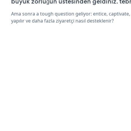
büyük zorluğun üstesinden geldiniz. tebr
Ama sonra a tough question geliyor: entice, captivate, 
yapılır ve daha fazla ziyaretçi nasıl desteklenir?