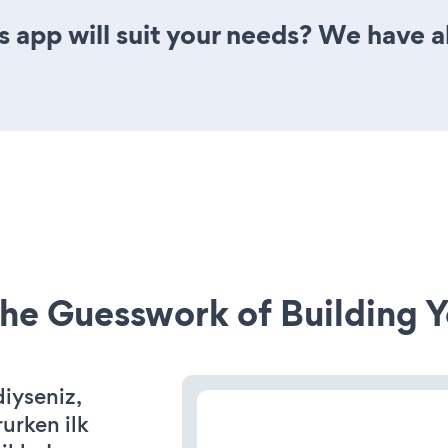
 app will suit your needs? We have al
he Guesswork of Building Y
diyseniz,
rurken ilk