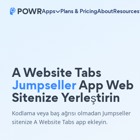
Apps
Plans & Pricing
About
Resources
A Website Tabs
Jumpseller
App Web
Sitenize Yerleştirin
Kodlama veya baş ağrısı olmadan Jumpseller
sitenize A Website Tabs app ekleyin.