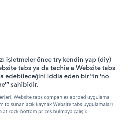
zı işletmeler önce try kendin yap (diy)
bsite tabs ya da techie a Website tabs
şa edebileceğini iddia eden bir “in 'no
e'” sahibidir.
erleri, Website tabs companies abroad uygulama
im to sunan açık kaynak Website tabs uygulamaları
a at rock-bottom prices bulmaya çalışır.