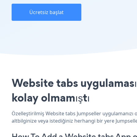
Ücretsiz başlat
Website tabs uygulamasın
kolay olmamıştı
Özelleştirilmiş Website tabs Jumpseller uygulamanızı o
altbilginize veya istediğiniz herhangi bir yere Jumpseller
How To Add a Website tabs App o