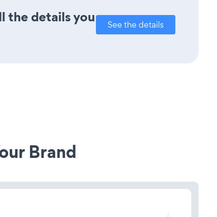
l the details you
See the details
our Brand