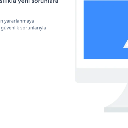
ılıkla yeni sorunlara
dan yararlanmaya
 güvenlik sorunlarıyla