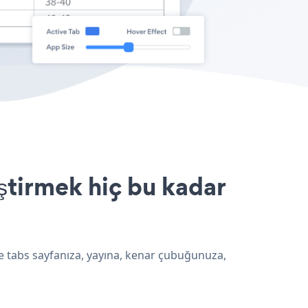
ştirmek hiç bu kadar
te tabs sayfanıza, yayına, kenar çubuğunuza,