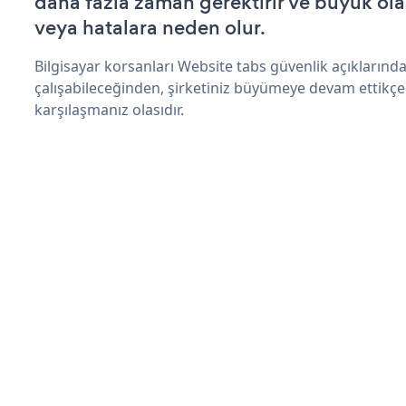
daha fazla zaman gerektirir ve büyük olas
veya hatalara neden olur.
Bilgisayar korsanları Website tabs güvenlik açıkların
çalışabileceğinden, şirketiniz büyümeye devam ettikçe
karşılaşmanız olasıdır.