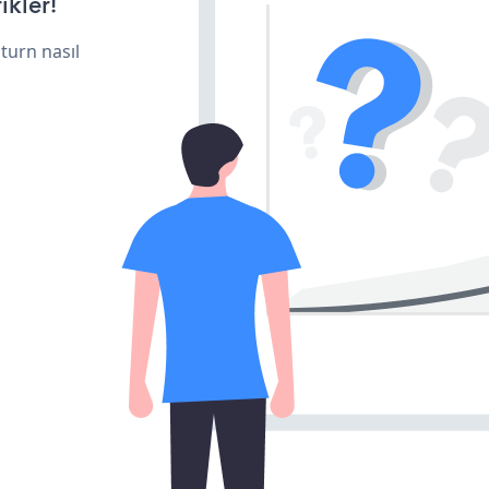
ikler!
turn nasıl