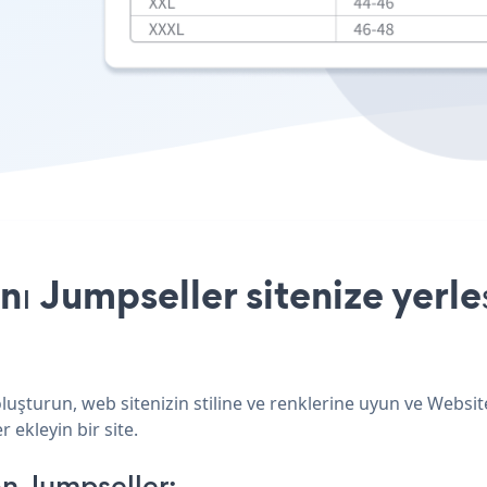
ı Jumpseller sitenize yerle
luşturun, web sitenizin stiline ve renklerine uyun ve Websi
 ekleyin bir site.
n Jumpseller: