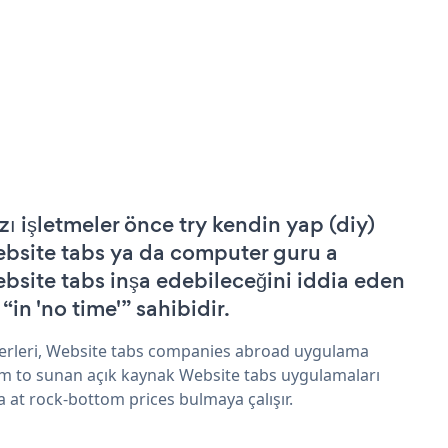
zı işletmeler önce try kendin yap (diy)
bsite tabs ya da computer guru a
bsite tabs inşa edebileceğini iddia eden
 “in 'no time'” sahibidir.
erleri, Website tabs companies abroad uygulama
im to sunan açık kaynak Website tabs uygulamaları
a at rock-bottom prices bulmaya çalışır.