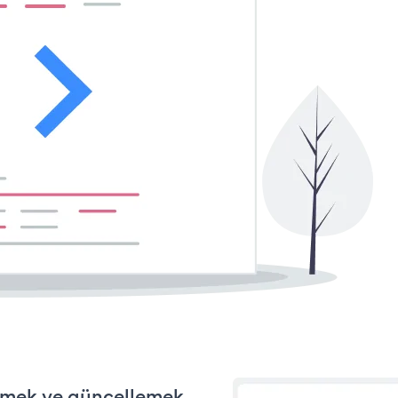
tirmek ve güncellemek