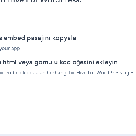
s embed pasajını kopyala
 your app
 html veya gömülü kod öğesini ekleyin
ir embed kodu alan herhangi bir Hive For WordPress öğesinin