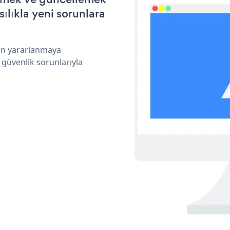
ılıkla yeni sorunlara
dan yararlanmaya
 güvenlik sorunlarıyla