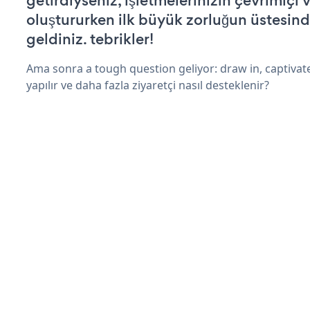
getirdiyseniz, işletmelerinizin çevrimiçi v
oluştururken ilk büyük zorluğun üstesin
geldiniz. tebrikler!
Ama sonra a tough question geliyor: draw in, captivate
yapılır ve daha fazla ziyaretçi nasıl desteklenir?