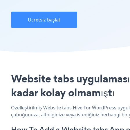
Ücretsiz başlat
Website tabs uygulamasın
kadar kolay olmamıştı
Özelleştirilmiş Website tabs Hive For WordPress uygula
çubuğunuza, altbilginize veya istediğiniz herhangi bir 
How To Add a Website tabs App o