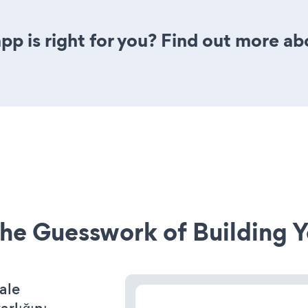
pp is right for you? Find out more ab
he Guesswork of Building Y
ale