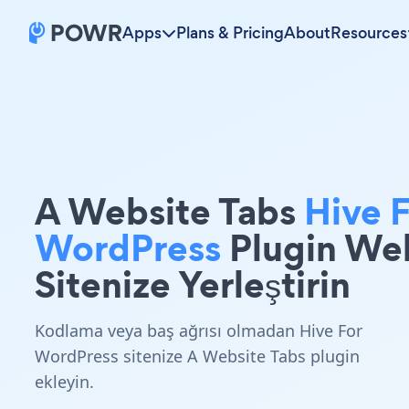
Apps
Plans & Pricing
About
Resources
A Website Tabs
Hive 
WordPress
Plugin We
Sitenize Yerleştirin
Kodlama veya baş ağrısı olmadan Hive For
WordPress sitenize A Website Tabs plugin
ekleyin.