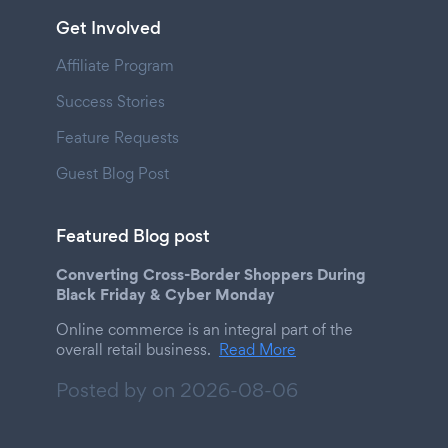
Get Involved
Affiliate Program
Success Stories
Feature Requests
Guest Blog Post
Featured Blog post
Converting Cross-Border Shoppers During
Black Friday & Cyber Monday
Online commerce is an integral part of the
overall retail business.
Read More
Posted by on
2026-08-06