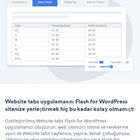
Website tabs uygulamasını Flash for WordPress
sitenize yerleştirmek hiç bu kadar kolay olmamıştı
Özelleştirilmiş Website tabs Flash for WordPress
uygulamanızı oluşturun, web sitenizin stiline ve renklerine
uyun ve Website tabs sayfanıza, yayına, kenar çubuğunuza,
altbilginize veya istediğiniz herhangi bir yere Flash for