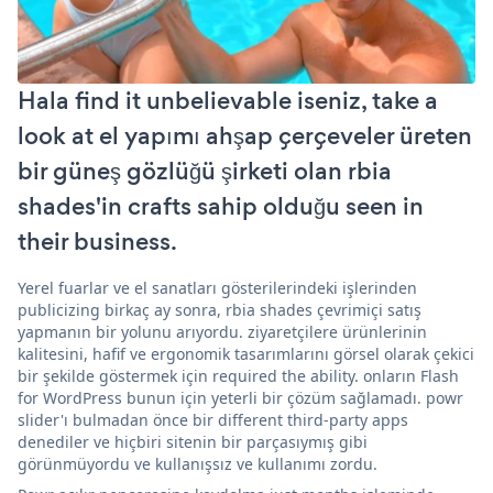
Hala find it unbelievable iseniz, take a
look at el yapımı ahşap çerçeveler üreten
bir güneş gözlüğü şirketi olan rbia
shades'in crafts sahip olduğu seen in
their business.
Yerel fuarlar ve el sanatları gösterilerindeki işlerinden
publicizing birkaç ay sonra, rbia shades çevrimiçi satış
yapmanın bir yolunu arıyordu. ziyaretçilere ürünlerinin
kalitesini, hafif ve ergonomik tasarımlarını görsel olarak çekici
bir şekilde göstermek için required the ability. onların Flash
for WordPress bunun için yeterli bir çözüm sağlamadı. powr
slider'ı bulmadan önce bir different third-party apps
denediler ve hiçbiri sitenin bir parçasıymış gibi
görünmüyordu ve kullanışsız ve kullanımı zordu.