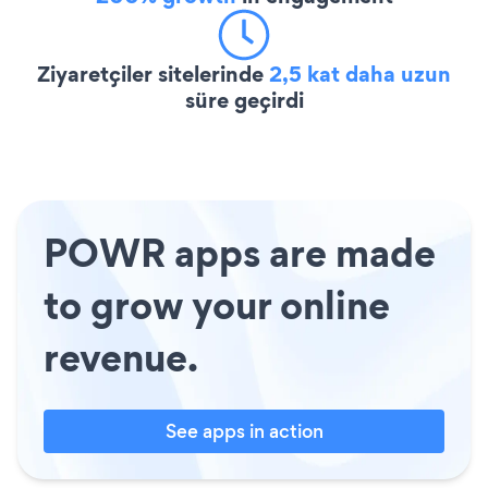
Ziyaretçiler sitelerinde
2,5 kat daha uzun
süre geçirdi
POWR apps are made
to grow your online
revenue.
See apps in action