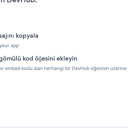
ajını kopyala
 your app
gömülü kod öğesini ekleyin
bir embed kodu alan herhangi bir DevHub öğesinin üzerine ya