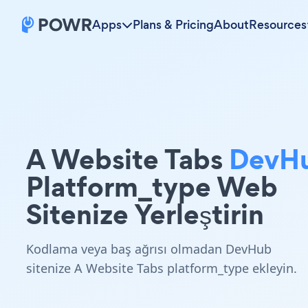
Apps
Plans & Pricing
About
Resources
A Website Tabs
DevH
Platform_type Web
Sitenize Yerleştirin
Kodlama veya baş ağrısı olmadan DevHub
sitenize A Website Tabs platform_type ekleyin.