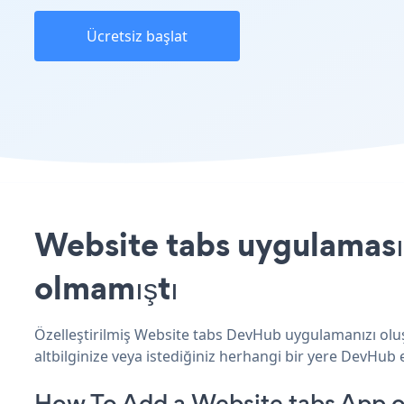
Ücretsiz başlat
Website tabs uygulamasın
olmamıştı
Özelleştirilmiş Website tabs DevHub uygulamanızı oluş
altbilginize veya istediğiniz herhangi bir yere DevHub e
How To Add a Website tabs App 