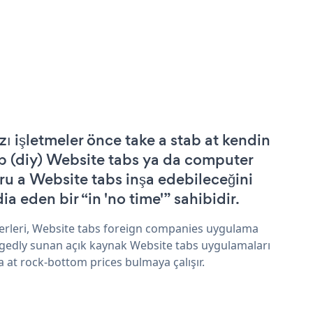
zı işletmeler önce take a stab at kendin
p (diy) Website tabs ya da computer
ru a Website tabs inşa edebileceğini
ia eden bir “in 'no time'” sahibidir.
erleri, Website tabs foreign companies uygulama
egedly sunan açık kaynak Website tabs uygulamaları
a at rock-bottom prices bulmaya çalışır.