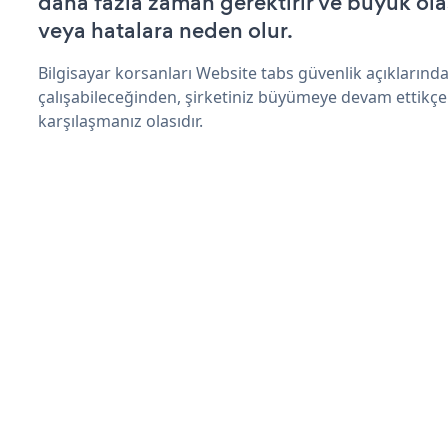
daha fazla zaman gerektirir ve büyük olas
veya hatalara neden olur.
Bilgisayar korsanları Website tabs güvenlik açıkların
çalışabileceğinden, şirketiniz büyümeye devam ettikçe
karşılaşmanız olasıdır.