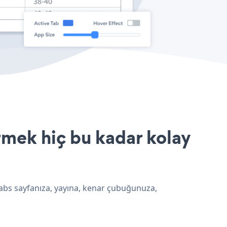
rmek hiç bu kadar kolay
tabs sayfanıza, yayına, kenar çubuğunuza,