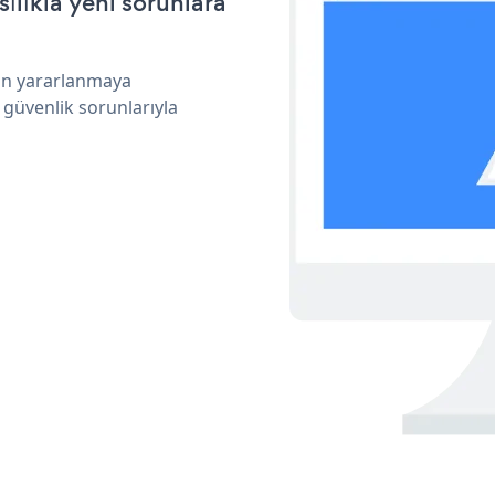
ılıkla yeni sorunlara
dan yararlanmaya
 güvenlik sorunlarıyla