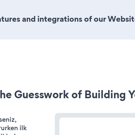
ures and integrations of our Websit
he Guesswork of Building Y
seniz,
rurken ilk