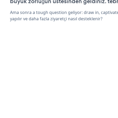
büyük zorluğun üstesinden geldiniz. tebr
Ama sonra a tough question geliyor: draw in, captivat
yapılır ve daha fazla ziyaretçi nasıl desteklenir?