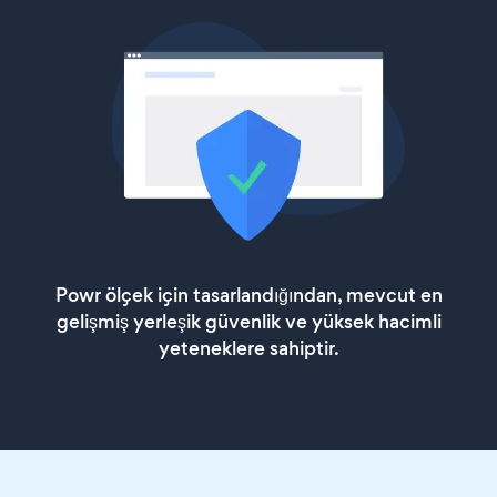
Powr ölçek için tasarlandığından, mevcut en
gelişmiş yerleşik güvenlik ve yüksek hacimli
yeteneklere sahiptir.