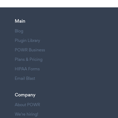
Main
Blog
Plugin Library
POWR Business
Plans & Pricing
HIPAA Forms
Email Blast
Company
About POWR
We're hiring!