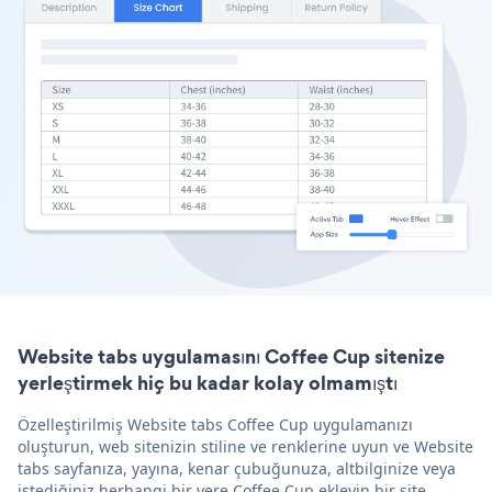
Website tabs uygulamasını Coffee Cup sitenize
yerleştirmek hiç bu kadar kolay olmamıştı
Özelleştirilmiş Website tabs Coffee Cup uygulamanızı
oluşturun, web sitenizin stiline ve renklerine uyun ve Website
tabs sayfanıza, yayına, kenar çubuğunuza, altbilginize veya
istediğiniz herhangi bir yere Coffee Cup ekleyin bir site.