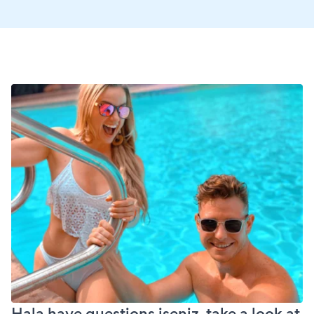
Hala have questions iseniz, take a look at