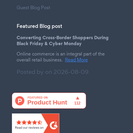
Guest Blog Post
Featured Blog post
Converting Cross-Border Shoppers During
Black Friday & Cyber Monday
Online commerce is an integral part of the
overall retail business.
Read More
Posted by on
2026-08-09