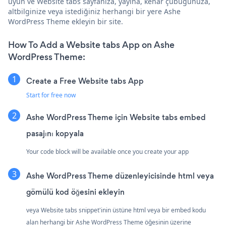
uyun ve Website tabs sayfanıza, yayına, kenar çubuğunuza,
altbilginize veya istediğiniz herhangi bir yere Ashe
WordPress Theme ekleyin bir site.
How To Add a Website tabs App on Ashe
WordPress Theme:
Create a Free Website tabs App
Start for free now
Ashe WordPress Theme için Website tabs embed
pasajını kopyala
Your code block will be available once you create your app
Ashe WordPress Theme düzenleyicisinde html veya
gömülü kod öğesini ekleyin
veya Website tabs snippet'inin üstüne html veya bir embed kodu
alan herhangi bir Ashe WordPress Theme öğesinin üzerine