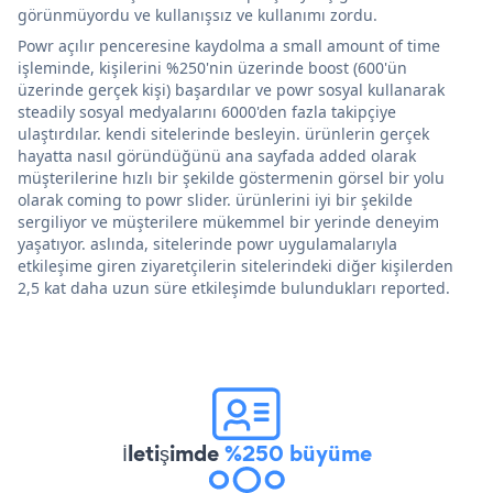
görünmüyordu ve kullanışsız ve kullanımı zordu.
Powr açılır penceresine kaydolma a small amount of time
işleminde, kişilerini %250'nin üzerinde boost (600'ün
üzerinde gerçek kişi) başardılar ve powr sosyal kullanarak
steadily sosyal medyalarını 6000'den fazla takipçiye
ulaştırdılar. kendi sitelerinde besleyin. ürünlerin gerçek
hayatta nasıl göründüğünü ana sayfada added olarak
müşterilerine hızlı bir şekilde göstermenin görsel bir yolu
olarak coming to powr slider. ürünlerini iyi bir şekilde
sergiliyor ve müşterilere mükemmel bir yerinde deneyim
yaşatıyor. aslında, sitelerinde powr uygulamalarıyla
etkileşime giren ziyaretçilerin sitelerindeki diğer kişilerden
2,5 kat daha uzun süre etkileşimde bulundukları reported.
İletişimde
%250 büyüme