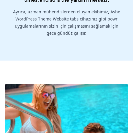
times, and so is the
yardım merkezi
.
Ayrıca, uzman mühendislerden oluşan ekibimiz, Ashe
WordPress Theme Website tabs cihazınız gibi powr
uygulamalarının sizin için çalışmasını sağlamak için
gece gündüz çalışır.