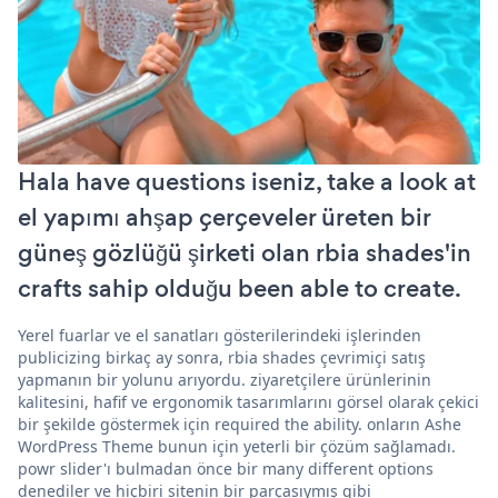
Hala have questions iseniz, take a look at
el yapımı ahşap çerçeveler üreten bir
güneş gözlüğü şirketi olan rbia shades'in
crafts sahip olduğu been able to create.
Yerel fuarlar ve el sanatları gösterilerindeki işlerinden
publicizing birkaç ay sonra, rbia shades çevrimiçi satış
yapmanın bir yolunu arıyordu. ziyaretçilere ürünlerinin
kalitesini, hafif ve ergonomik tasarımlarını görsel olarak çekici
bir şekilde göstermek için required the ability. onların Ashe
WordPress Theme bunun için yeterli bir çözüm sağlamadı.
powr slider'ı bulmadan önce bir many different options
denediler ve hiçbiri sitenin bir parçasıymış gibi