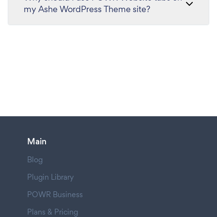
my Ashe WordPress Theme site?
Main
Blog
Plugin Library
POWR Business
Plans & Pricing