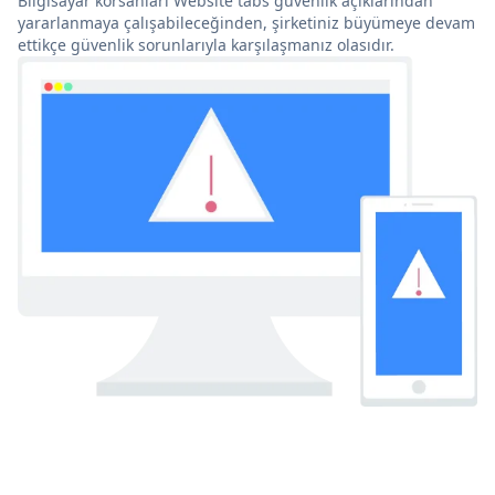
Bilgisayar korsanları Website tabs güvenlik açıklarından
yararlanmaya çalışabileceğinden, şirketiniz büyümeye devam
ettikçe güvenlik sorunlarıyla karşılaşmanız olasıdır.