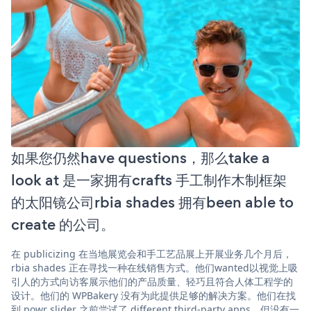
如果您仍然have questions，那么take a
look at 是一家拥有crafts 手工制作木制框架
的太阳镜公司rbia shades 拥有been able to
create 的公司。
在 publicizing 在当地展览会和手工艺品展上开展业务几个月后，
rbia shades 正在寻找一种在线销售方式。他们wanted以视觉上吸
引人的方式向访客展示他们的产品质量、轻巧且符合人体工程学的
设计。他们的 WPBakery 没有为此提供足够的解决方案。他们在找
到 powr slider 之前尝试了 different third-party apps，但没有一