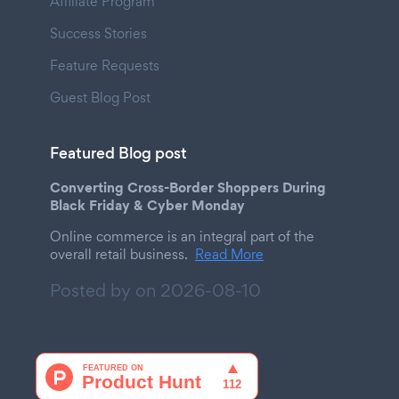
Affiliate Program
Success Stories
Feature Requests
Guest Blog Post
Featured Blog post
Converting Cross-Border Shoppers During
Black Friday & Cyber Monday
Online commerce is an integral part of the
overall retail business.
Read More
Posted by on
2026-08-10