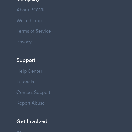
About POWR
We're hiring!
Terms of Service
Privacy
Support
Help Center
Tutorials
Contact Support
Report Abuse
Get Involved