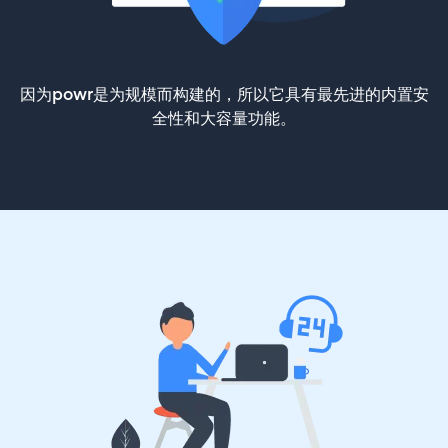
因为powr是为规模而构建的，所以它具有最先进的内置安
全性和大容量功能。