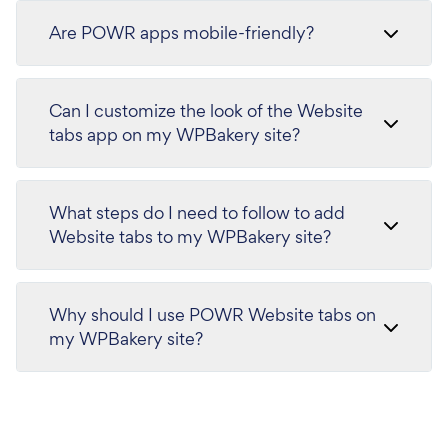
Are POWR apps mobile-friendly?
Can I customize the look of the Website
tabs app on my WPBakery site?
What steps do I need to follow to add
Website tabs to my WPBakery site?
Why should I use POWR Website tabs on
my WPBakery site?