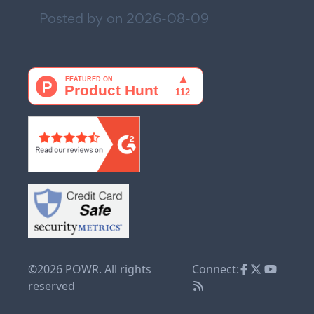
Posted by on
2026-08-09
©2026 POWR. All rights
Connect:
reserved