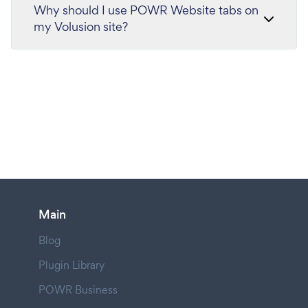
Why should I use POWR Website tabs on
my Volusion site?
Main
Blog
Plugin Library
POWR Business