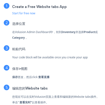
Create a Free Website tabs App
Start for free now
选择位置
在Volusion Admin Dashboard中，转到
Inventory
并选择
Product
或
Category
。
粘贴代码
Your code block will be available once you create your app
保存>视图
保存
更改，然后click
查看直播
编辑您的Website tabs
您现在可以在实时Volusion页面上查看和编辑新的Website tabs插件。
单击“
查看实时”
以查看插件。