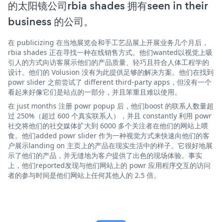
的太阳镜公司rbia shades 拥有seen in their
business 的公司。
在 publicizing 在当地展览会和手工艺品展上开展业务几个月后，
rbia shades 正在寻找一种在线销售方式。他们wanted以视觉上吸
引人的方式向访客展示他们的产品质量、轻巧且符合人体工程学的
设计。他们的 Volusion 没有为此提供足够的解决方案。他们在找到
powr slider 之前尝试了 different third-party apps，但没有一个
看起来好像它们是站点的一部分，并且笨重且难以使用。
在 just months 注册 powr popup 后，他们boost 的联系人数量超
过 250%（超过 600 个真实联系人），并且 constantly 利用 powr
社交将他们的社交媒体扩大到 6000 多个关注者在他们的网站上喂
食。他们added powr slider 作为一种视觉方式来快速向他们的客
户展示landing on 主页上的产品在现实生活中的样子。它很好地展
示了他们的产品，并无缝地为客户提供了出色的现场体验。事实
上，他们reported发现与他们网站上的 powr 应用程序交互的访问
者的参与时间是他们网站上任何其他人的 2.5 倍。