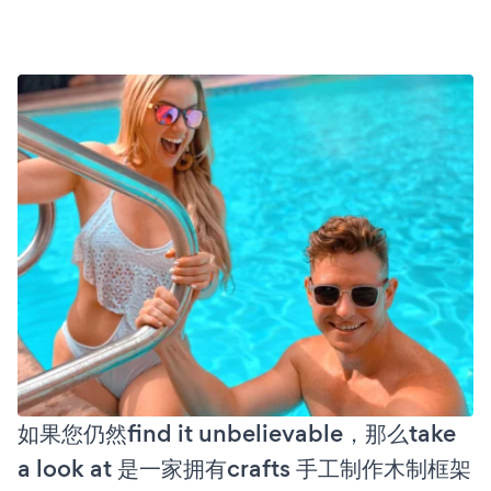
如果您仍然find it unbelievable，那么take
a look at 是一家拥有crafts 手工制作木制框架