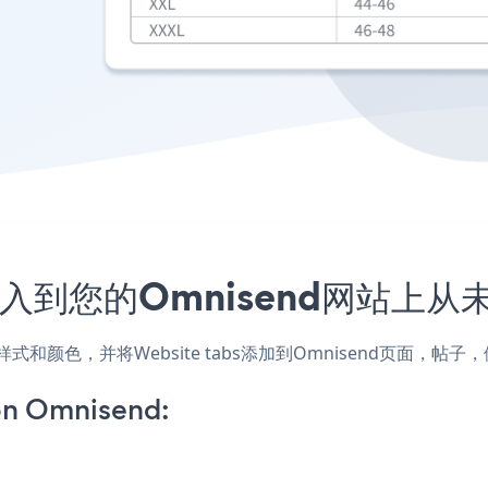
序嵌入到您的Omnisend网站上
网站的样式和颜色，并将Website tabs添加到Omnisend页
on Omnisend: