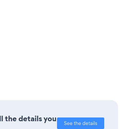
l the details you
See the details