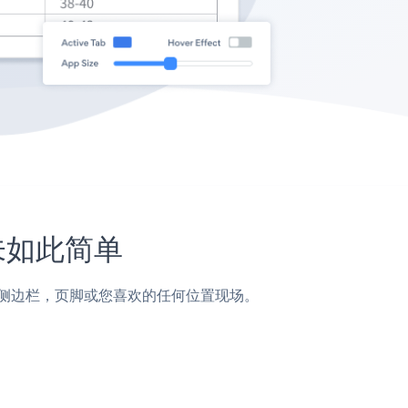
从未如此简单
面，帖子，侧边栏，页脚或您喜欢的任何位置现场。