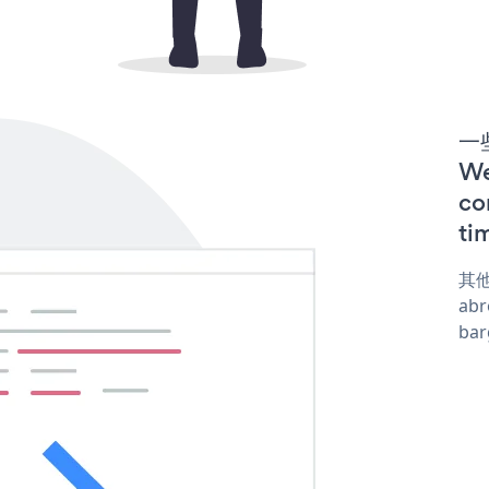
一些
W
co
ti
其他
abr
ba