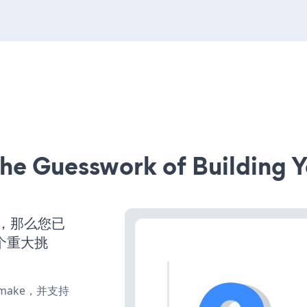
he Guesswork of Building Y
营，那么您已
个重大挑
e、make，并支持