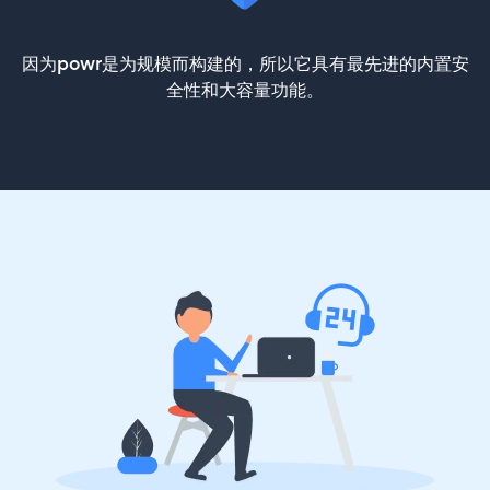
因为powr是为规模而构建的，所以它具有最先进的内置安
全性和大容量功能。