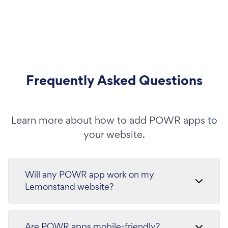
Frequently Asked Questions
Learn more about how to add POWR apps to
your website.
Will any POWR app work on my
Lemonstand website?
Are POWR apps mobile-friendly?