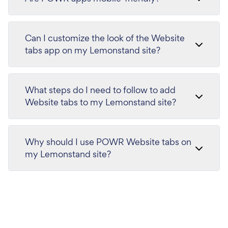
Can I customize the look of the Website
tabs app on my Lemonstand site?
What steps do I need to follow to add
Website tabs to my Lemonstand site?
Why should I use POWR Website tabs on
my Lemonstand site?