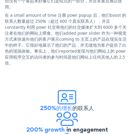
但没有一个看起来好像它们是站点的一部分，并且笨重且难以使
用。
在 a small amount of time 注册 powr popup 后，他们boost 的
联系人数量超过 250%（超过 600 个真实联系人），并且
constantly 利用 powr 社交将他们的社交媒体扩大到 6000 多个关
注者在他们的网站上喂食。他们added powr slider 作为一种视觉
方式来快速向他们的客户展示coming to 主页上的产品在现实生活
中的样子。它很好地展示了他们的产品，并无缝地为客户提供了出
色的现场体验。事实上，他们reported发现与他们网站上的 powr
应用程序交互的访问者的参与时间是他们网站上任何其他人的 2.5
倍。
250%的增长
的联系人
200% growth
in engagement