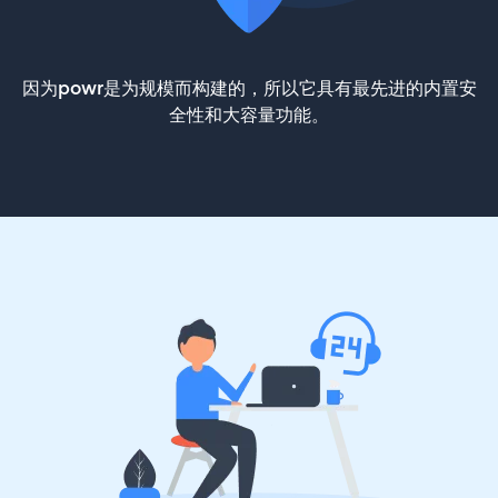
因为powr是为规模而构建的，所以它具有最先进的内置安
全性和大容量功能。