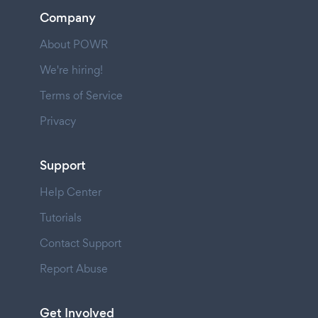
Company
About POWR
We're hiring!
Terms of Service
Privacy
Support
Help Center
Tutorials
Contact Support
Report Abuse
Get Involved