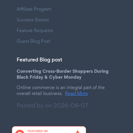
Affiliate Program
Success Stories
Feature Requests
Guest Blog Post
Featured Blog post
Converting Cross-Border Shoppers During
Black Friday & Cyber Monday
Online commerce is an integral part of the
overall retail business.
Read More
Posted by on
2026-08-07