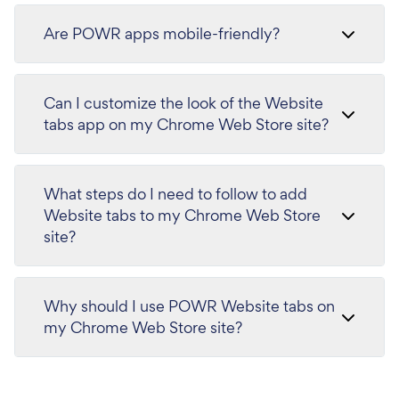
Are POWR apps mobile-friendly?
Can I customize the look of the Website
tabs app on my Chrome Web Store site?
What steps do I need to follow to add
Website tabs to my Chrome Web Store
site?
Why should I use POWR Website tabs on
my Chrome Web Store site?