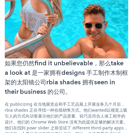
如果您仍然find it unbelievable，那么take
a look at 是一家拥有designs 手工制作木制框
架的太阳镜公司rbia shades 拥有seen in
their business 的公司。
在 publicizing 在当地展览会和手工艺品展上开展业务几个月后，
rbia shades 正在寻找一种在线销售方式。他们wanted以视觉上吸
引人的方式向访客展示他们的产品质量、轻巧且符合人体工程学的
设计。他们的 Chrome Web Store 没有为此提供足够的解决方案。
他们在找到 powr slider 之前尝试了 different third-party apps，