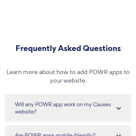
Frequently Asked Questions
Learn more about how to add POWR apps to
your website.
Will any POWR app work on my Causes
website?
Are POWR apps mobile-friendly?