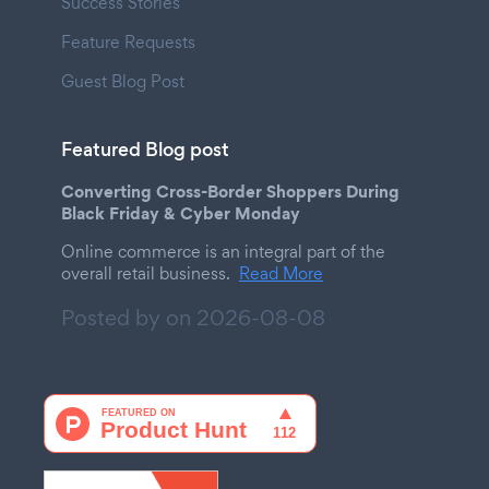
Success Stories
Feature Requests
Guest Blog Post
Featured Blog post
Converting Cross-Border Shoppers During
Black Friday & Cyber Monday
Online commerce is an integral part of the
overall retail business.
Read More
Posted by on
2026-08-08