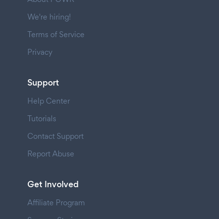
We're hiring!
Terms of Service
Privacy
Support
Help Center
Tutorials
Contact Support
Report Abuse
Get Involved
Affiliate Program