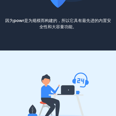
因为powr是为规模而构建的，所以它具有最先进的内置安
全性和大容量功能。