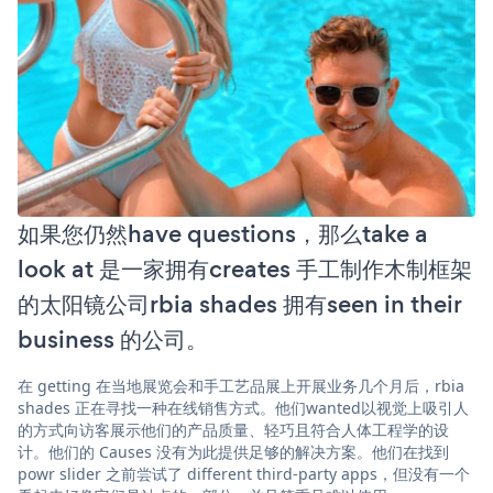
如果您仍然have questions，那么take a
look at 是一家拥有creates 手工制作木制框架
的太阳镜公司rbia shades 拥有seen in their
business 的公司。
在 getting 在当地展览会和手工艺品展上开展业务几个月后，rbia
shades 正在寻找一种在线销售方式。他们wanted以视觉上吸引人
的方式向访客展示他们的产品质量、轻巧且符合人体工程学的设
计。他们的 Causes 没有为此提供足够的解决方案。他们在找到
powr slider 之前尝试了 different third-party apps，但没有一个