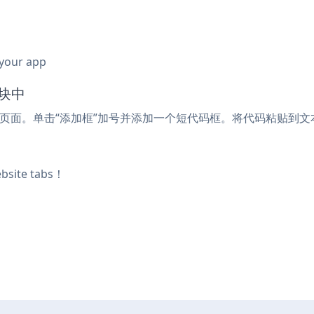
 your app
码块中
tabs的页面。单击“添加框”加号并添加一个短代码框。将代码粘贴到
e tabs！