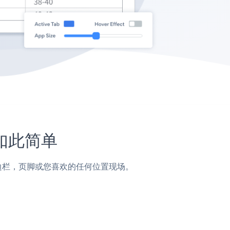
未如此简单
帖子，侧边栏，页脚或您喜欢的任何位置现场。