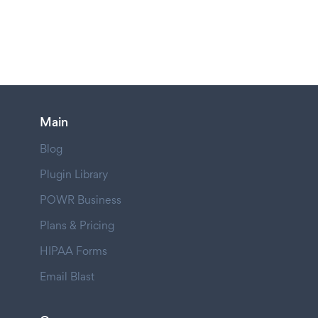
Main
Blog
Plugin Library
POWR Business
Plans & Pricing
HIPAA Forms
Email Blast