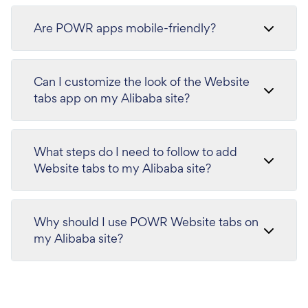
Are POWR apps mobile-friendly?
Can I customize the look of the Website
tabs app on my Alibaba site?
What steps do I need to follow to add
Website tabs to my Alibaba site?
Why should I use POWR Website tabs on
my Alibaba site?