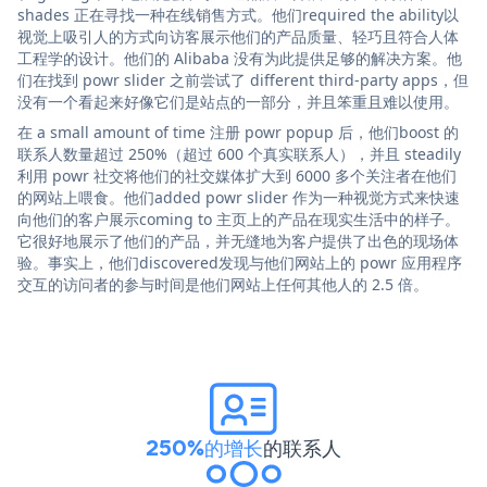
shades 正在寻找一种在线销售方式。他们required the ability以
视觉上吸引人的方式向访客展示他们的产品质量、轻巧且符合人体
工程学的设计。他们的 Alibaba 没有为此提供足够的解决方案。他
们在找到 powr slider 之前尝试了 different third-party apps，但
没有一个看起来好像它们是站点的一部分，并且笨重且难以使用。
在 a small amount of time 注册 powr popup 后，他们boost 的
联系人数量超过 250%（超过 600 个真实联系人），并且 steadily
利用 powr 社交将他们的社交媒体扩大到 6000 多个关注者在他们
的网站上喂食。他们added powr slider 作为一种视觉方式来快速
向他们的客户展示coming to 主页上的产品在现实生活中的样子。
它很好地展示了他们的产品，并无缝地为客户提供了出色的现场体
验。事实上，他们discovered发现与他们网站上的 powr 应用程序
交互的访问者的参与时间是他们网站上任何其他人的 2.5 倍。
250%的增长
的联系人