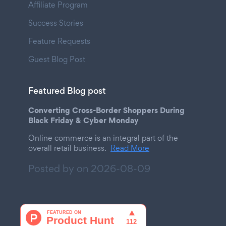
Affiliate Program
Success Stories
Feature Requests
Guest Blog Post
Featured Blog post
Converting Cross-Border Shoppers During
Black Friday & Cyber Monday
Online commerce is an integral part of the
overall retail business.
Read More
Posted by on
2026-08-09