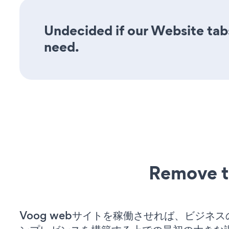
Undecided if our Website tabs
need.
Remove t
Voog webサイトを稼働させれば、ビジネ