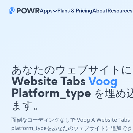
Apps
Plans & Pricing
About
Resources
あなたのウェブサイトに 
Website Tabs
Voog
Platform_type を埋
ます。
面倒なコーディングなしで Voog A Website Tabs
platform_typeをあなたのウェブサイトに追加でき