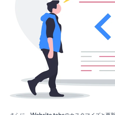
さらに、Website tabsのカスタマイズと