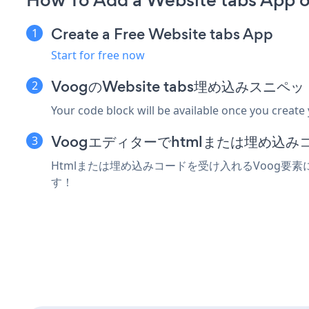
How To Add a Website tabs App 
Create a Free Website tabs App
Start for free now
VoogのWebsite tabs埋め込みスニ
Your code block will be available once you create
Voogエディターでhtmlまたは埋め込
Htmlまたは埋め込みコードを受け入れるVoog要素にW
す！