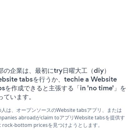
部の企業は、最初にtry日曜大工（diy）
bsite tabsを行うか、techie a Website
absを作成できると主張する「in 'no time'」を
っています。
人は、オープンソースのWebsite tabsアプリ、または
mpanies abroadがclaim toアプリWebsite tabsを提供す
t rock-bottom pricesを見つけようとします。