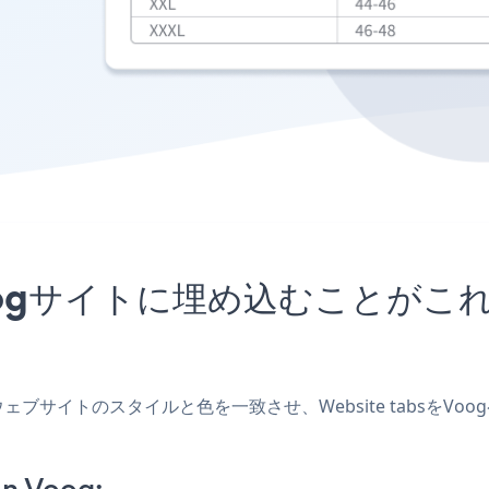
リをVoogサイトに埋め込むこと
成し、ウェブサイトのスタイルと色を一致させ、Website tabs