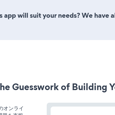
 app will suit your needs? We have al
he Guesswork of Building Y
スのオンライ