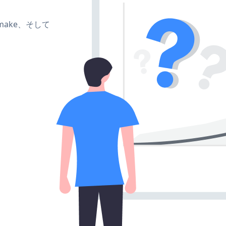
e、make、そして