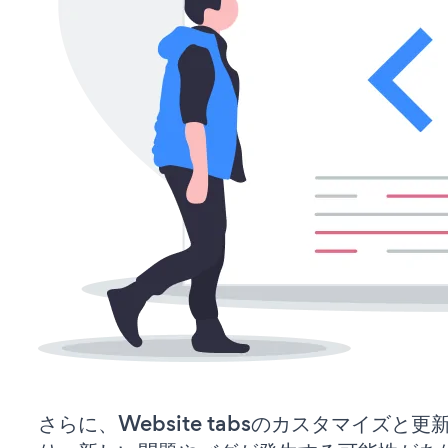
さらに、Website tabsのカスタマイズと