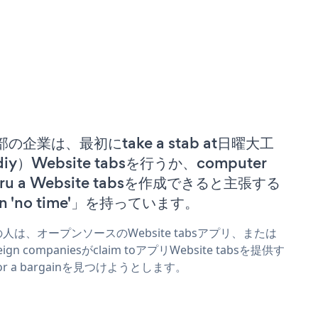
部の企業は、最初にtake a stab at日曜大工
iy）Website tabsを行うか、computer
uru a Website tabsを作成できると主張する
n 'no time'」を持っています。
人は、オープンソースのWebsite tabsアプリ、または
reign companiesがclaim toアプリWebsite tabsを提供す
or a bargainを見つけようとします。