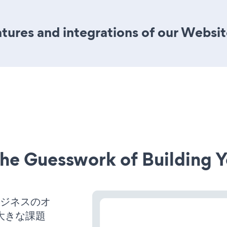
ures and integrations of our Websit
he Guesswork of Building Y
、ビジネスのオ
大きな課題