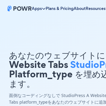
Apps
Plans & Pricing
About
Resources
あなたのウェブサイトに 
Website Tabs
StudioP
Platform_type を埋
ます。
面倒なコーディングなしで StudioPress A Websit
Tabs platform_typeをあなたのウェブサイトに追