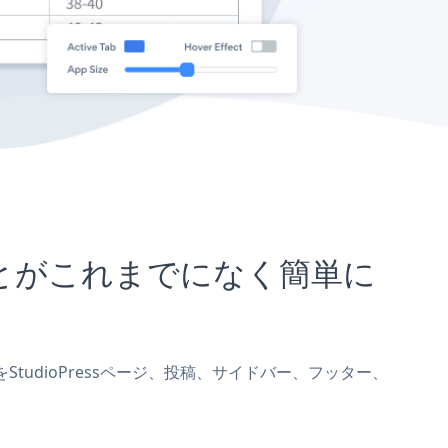
込むことがこれまでになく簡単に
bsをStudioPressページ、投稿、サイドバー、フッター、