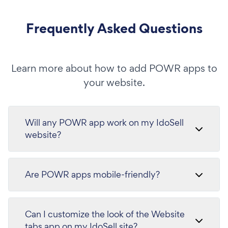
Frequently Asked Questions
Learn more about how to add POWR apps to
your website.
Will any POWR app work on my IdoSell
website?
Are POWR apps mobile-friendly?
Can I customize the look of the Website
tabs app on my IdoSell site?