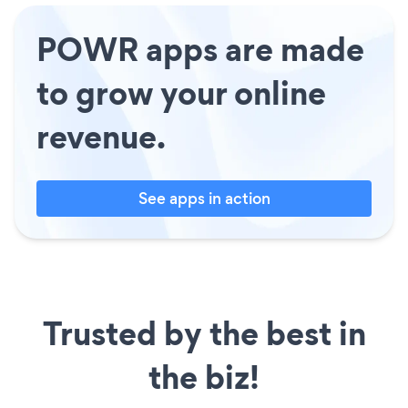
POWR apps are made
to grow your online
revenue.
See apps in action
Trusted by the best in
the biz!