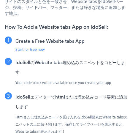
サイトのスタイルと色を一致させ、Website tabsをIdoSellペー
ジ、投稿、サイドバー、フッター、または好きな場所に追加しま
す地点。
How To Add a Website tabs App on IdoSell:
Create a Free Website tabs App
Start for free now
IdoSellのWebsite tabs埋め込みスニペットをコピーしま
す
Your code block will be available once you create your app
IdoSellエディターでhtmlまたは埋め込みコード要素に追加
します
Htmlまたは埋め込みコードを受け入れるIdoSell要素にWebsite tabsス
ニペットの上に貼り付けます。保存してライブページを表示すると、
Website tabsが表示されます！