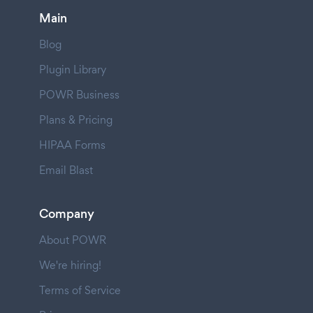
Main
Blog
Plugin Library
POWR Business
Plans & Pricing
HIPAA Forms
Email Blast
Company
About POWR
We're hiring!
Terms of Service