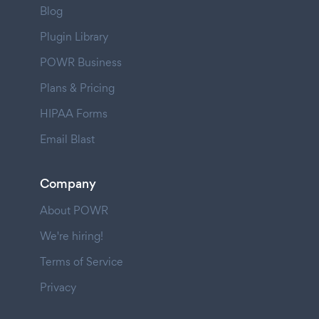
Blog
Plugin Library
POWR Business
Plans & Pricing
HIPAA Forms
Email Blast
Company
About POWR
We're hiring!
Terms of Service
Privacy