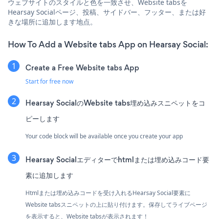
ウェブサイトのスタイルと色を一致させ、Website tabsを
Hearsay Socialページ、投稿、サイドバー、フッター、または好
きな場所に追加します地点。
How To Add a Website tabs App on Hearsay Social:
Create a Free Website tabs App
Start for free now
Hearsay SocialのWebsite tabs埋め込みスニペットをコ
ピーします
Your code block will be available once you create your app
Hearsay Socialエディターでhtmlまたは埋め込みコード要
素に追加します
Htmlまたは埋め込みコードを受け入れるHearsay Social要素に
Website tabsスニペットの上に貼り付けます。保存してライブページ
を表示すると、Website tabsが表示されます！