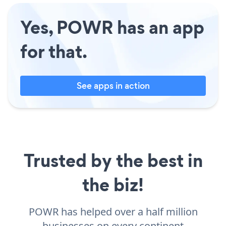
Yes, POWR has an app
for that.
See apps in action
Trusted by the best in
the biz!
POWR has helped over a half million
businesses on every continent