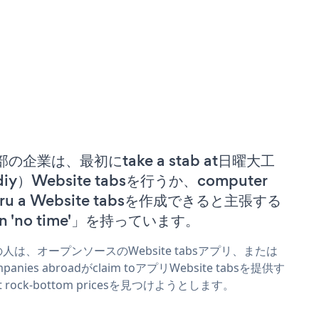
部の企業は、最初にtake a stab at日曜大工
iy）Website tabsを行うか、computer
uru a Website tabsを作成できると主張する
n 'no time'」を持っています。
人は、オープンソースのWebsite tabsアプリ、または
mpanies abroadがclaim toアプリWebsite tabsを提供す
t rock-bottom pricesを見つけようとします。