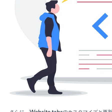
さらに、Website tabsのカスタマイズと