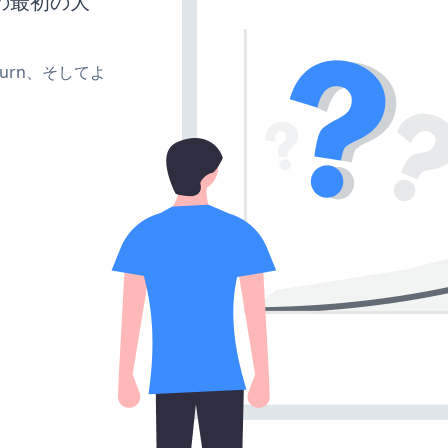
の最初の大
e、turn、そしてよ