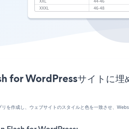
lash for WordPressサ
Pressアプリを作成し、ウェブサイトのスタイルと色を一致させ、Website 