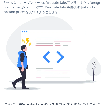
他の人は、オープンソースのWebsite tabsアプリ、またはforeign
companiesがclaim toアプリWebsite tabsを提供するat rock-
bottom pricesを見つけようとします。
さらに、Website tabsのカスタマイズと更新にはさらに