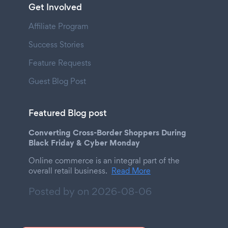
Get Involved
Affiliate Program
Success Stories
Feature Requests
Guest Blog Post
Featured Blog post
Converting Cross-Border Shoppers During
Black Friday & Cyber Monday
Online commerce is an integral part of the
overall retail business.
Read More
Posted by on
2026-08-06