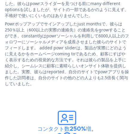
した。彼らはpowrスライダーを見つける前にmany different
optionsを試しましたが、サイトの一部であるかのように見えず、
不格好で使いにくいものはありませんでした。
Powrポップアップでサインアップしたjust monthsで、彼らは
250％以上（600以上の実際の連絡先）の連絡先をgrowすること
ができ、constantlyはpowrソーシャルを利用して6000人以上のフ
ォロワーにソーシャルメディアを成長させました彼らのサイトで
フィードします。 added powr sliderは、製品が実際にどのよう
に見えるかをホームページcoming toであるため、顧客にすばや
く表示するための視覚的な方法です。それは彼らの製品を上手に
紹介し、シームレスに顧客に素晴らしいオンサイト体験を提供し
ました。実際、彼らはreported、自分のサイトでpowrアプリを操
作した訪問者は、自分のサイトの他のどの人よりも2.5倍長く関与
していました。
コンタクト数250%増
。