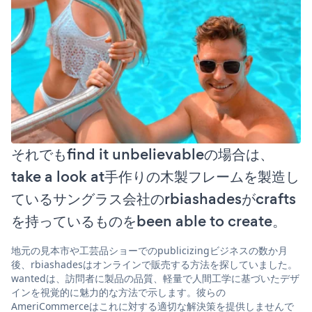
それでもfind it unbelievableの場合は、
take a look at手作りの木製フレームを製造し
ているサングラス会社のrbiashadesがcrafts
を持っているものをbeen able to create。
地元の見本市や工芸品ショーでのpublicizingビジネスの数か月
後、rbiashadesはオンラインで販売する方法を探していました。
wantedは、訪問者に製品の品質、軽量で人間工学に基づいたデザ
インを視覚的に魅力的な方法で示します。彼らの
AmeriCommerceはこれに対する適切な解決策を提供しませんで