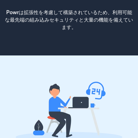
Powrは拡張性を考慮して構築されているため、利用可能
な最先端の組み込みセキュリティと大量の機能を備えてい
ます。