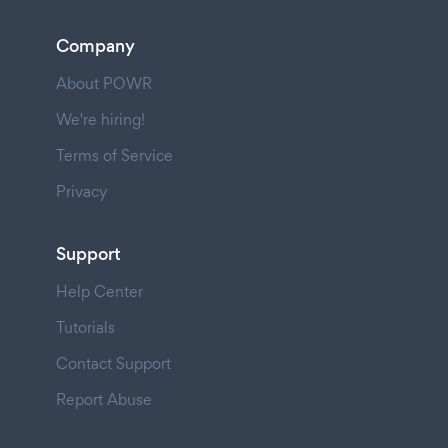
Company
About POWR
We're hiring!
Terms of Service
Privacy
Support
Help Center
Tutorials
Contact Support
Report Abuse