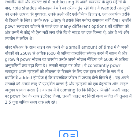
स्थानीय मेलों और क्राफ्ट शो में publicizing के अपने व्यवसाय के कुछ महीनों के
बाद, rbia shades ऑनलाइन बेचने का तरीका ढूंढ रही थी। वे wanted आगंतुकों
को उनके उत्पाद की गुणवत्ता, उनके हल्के और एर्गोनोमिक डिज़ाइन, एक आकर्षक तरीके
से दिखाने के लिए। उनके WP Diary ने इसके लिए पर्याप्त समाधान नहीं दिया। उन्होंने
powr स्लाइडर खोजने से पहले एक many different options की कोशिश की
और उनमें से कोई भी ऐसा नहीं लगा जैसे कि वे साइट का एक हिस्सा थे, और वे भद्दे और
उपयोग में कठिन थे।
पॉवर पॉपअप के साथ साइन अप करने के a small amount of time में वे अपने
संपर्कों को 250% से अधिक (600 से अधिक वास्तविक संपर्क) करने में सक्षम थे और
grow ने powr सोशल का उपयोग करके अपने सोशल मीडिया को 6000 से अधिक
अनुयायियों तक बढ़ा दिया है। उनकी साइट पर फ़ीड। वे constantly powr
स्लाइडर अपने ग्राहकों को शीघ्रता से दिखाने के लिए एक दृश्य तरीके के रूप में हैं
क्योंकि वे added होमपेज हैं कि वास्तविक जीवन में उत्पाद कैसे दिखते हैं। यह अपने
उत्पादों को अच्छी तरह से प्रदर्शित करता है और ग्राहकों को एक बेहतरीन ऑन-साइट
अनुभव प्रदान करता है। वास्तव में वे coming to कि विज़िटर जिन्होंने अपनी साइट
पर powr ऐप्स के साथ इंटरैक्ट किया, उनकी साइट पर किसी अन्य व्यक्ति की तुलना में
2.5 गुना अधिक समय तक लगे रहे।