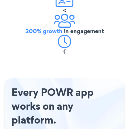
<
200% growth
in engagement
वी
Every POWR app
works on any
platform.