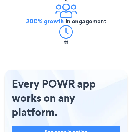
200% growth
in engagement
वी
Every POWR app
works on any
platform.
See apps in action