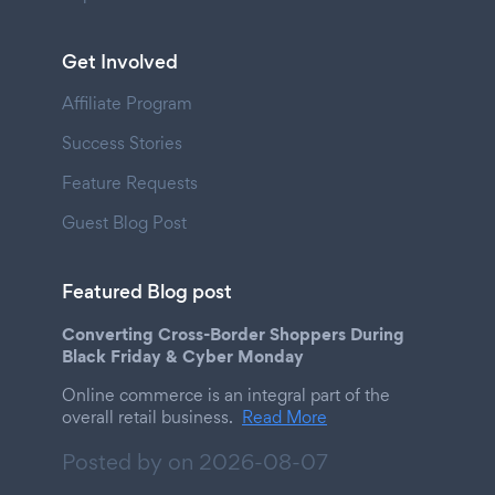
Get Involved
Affiliate Program
Success Stories
Feature Requests
Guest Blog Post
Featured Blog post
Converting Cross-Border Shoppers During
Black Friday & Cyber Monday
Online commerce is an integral part of the
overall retail business.
Read More
Posted by on
2026-08-07