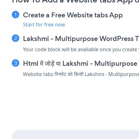
Create a Free Website tabs App
Start for free now
Lakshmi - Multipurpose WordPress Theme 
Your code block will be available once you create
Html में जोड़ें या Lakshmi - Multipurpose W
Website tabs स्निपेट को किसी Lakshmi - Multipurpose Word