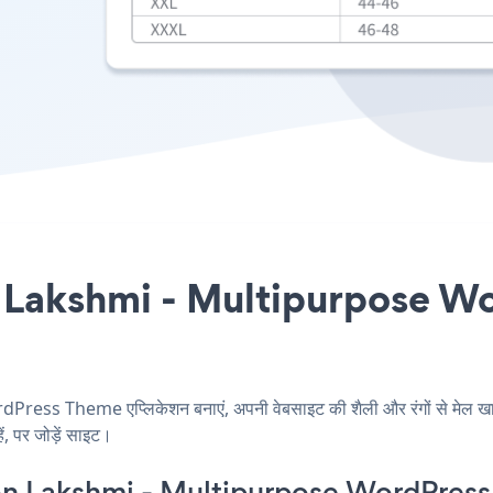
र Lakshmi - Multipurpose Wo
ss Theme एप्लिकेशन बनाएं, अपनी वेबसाइट की शैली और रंगों से मेल
, पर जोड़ें साइट।
on Lakshmi - Multipurpose WordPres