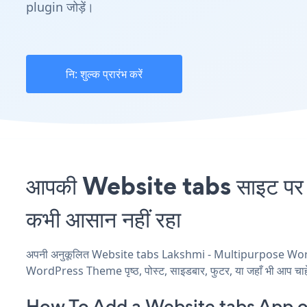
plugin जोड़ें।
नि: शुल्क प्रारंभ करें
आपकी Website tabs साइट प
कभी आसान नहीं रहा
अपनी अनुकूलित Website tabs Lakshmi - Multipurpose WordPre
WordPress Theme पृष्ठ, पोस्ट, साइडबार, फुटर, या जहाँ भी आप चाहें
How To Add a Website tabs App 