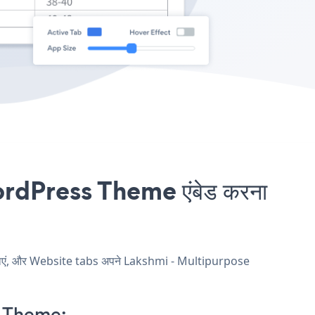
rdPress Theme एंबेड करना
 खाएं, और Website tabs अपने Lakshmi - Multipurpose
s Theme: