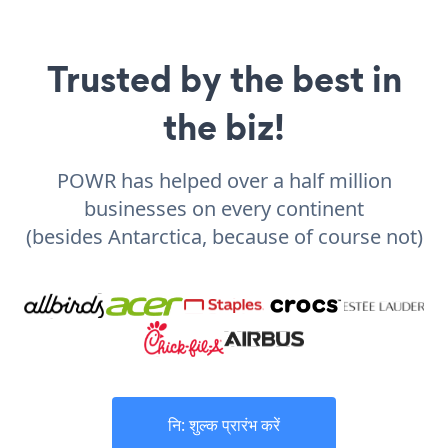
Trusted by the best in
the biz!
POWR has helped over a half million
businesses on every continent
(besides Antarctica, because of course not)
नि: शुल्क प्रारंभ करें