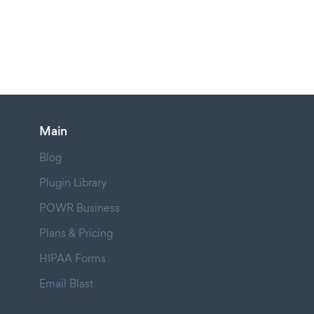
Main
Blog
Plugin Library
POWR Business
Plans & Pricing
HIPAA Forms
Email Blast