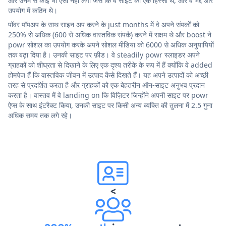
और उनमें से कोई भी ऐसा नहीं लगा जैसे कि वे साइट का एक हिस्सा थे, और वे भद्दे और
उपयोग में कठिन थे।
पॉवर पॉपअप के साथ साइन अप करने के just months में वे अपने संपर्कों को
250% से अधिक (600 से अधिक वास्तविक संपर्क) करने में सक्षम थे और boost ने
powr सोशल का उपयोग करके अपने सोशल मीडिया को 6000 से अधिक अनुयायियों
तक बढ़ा दिया है। उनकी साइट पर फ़ीड। वे steadily powr स्लाइडर अपने
ग्राहकों को शीघ्रता से दिखाने के लिए एक दृश्य तरीके के रूप में हैं क्योंकि वे added
होमपेज हैं कि वास्तविक जीवन में उत्पाद कैसे दिखते हैं। यह अपने उत्पादों को अच्छी
तरह से प्रदर्शित करता है और ग्राहकों को एक बेहतरीन ऑन-साइट अनुभव प्रदान
करता है। वास्तव में वे landing on कि विज़िटर जिन्होंने अपनी साइट पर powr
ऐप्स के साथ इंटरैक्ट किया, उनकी साइट पर किसी अन्य व्यक्ति की तुलना में 2.5 गुना
अधिक समय तक लगे रहे।
<