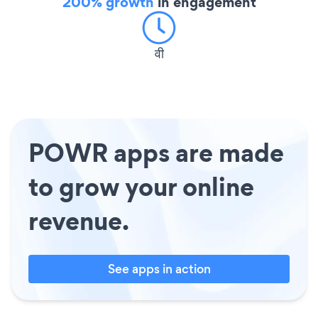
200% growth
in engagement
वी
POWR apps are made
to grow your online
revenue.
See apps in action