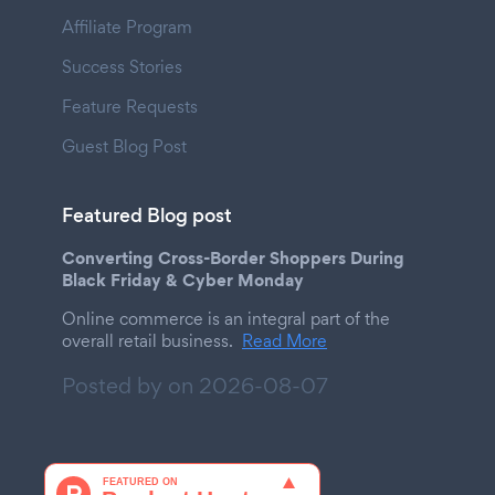
Affiliate Program
Success Stories
Feature Requests
Guest Blog Post
Featured Blog post
Converting Cross-Border Shoppers During
Black Friday & Cyber Monday
Online commerce is an integral part of the
overall retail business.
Read More
Posted by on
2026-08-07