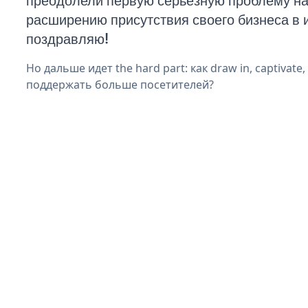
преодолели первую серьезную проблему на 
расширению присутствия своего бизнеса в 
поздравляю!
Но дальше идет the hard part: как draw in, captivate,
поддержать больше посетителей?