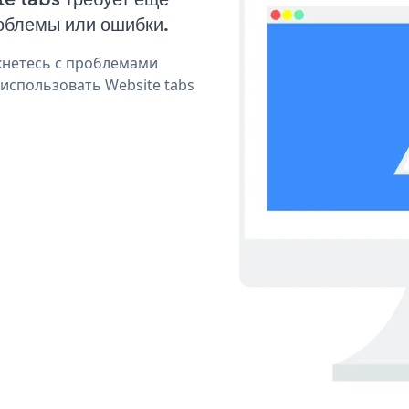
облемы или ошибки.
кнетесь с проблемами
использовать Website tabs