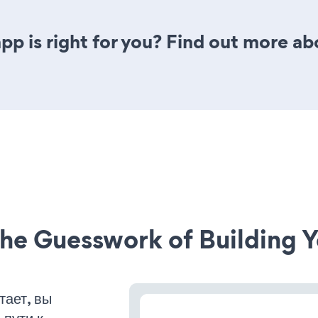
pp is right for you? Find out more ab
he Guesswork of Building Y
тает, вы