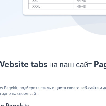
ebsite tabs на ваш сайт Pag
 Pagekit, подберите стиль и цвета своего веб-сайта и до
годно на своем сайт.
n Pagekit: