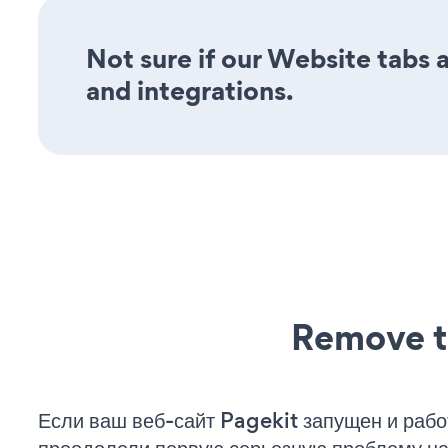
Not sure if our Website tabs a
and integrations.
Remove t
Если ваш веб-сайт Pagekit запущен и рабо