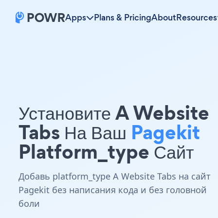
Apps
Plans & Pricing
About
Resources
Установите A Website
Tabs На Ваш
Pagekit
Platform_type Сайт
Добавь platform_type A Website Tabs на сайт
Pagekit без написания кода и без головной
боли