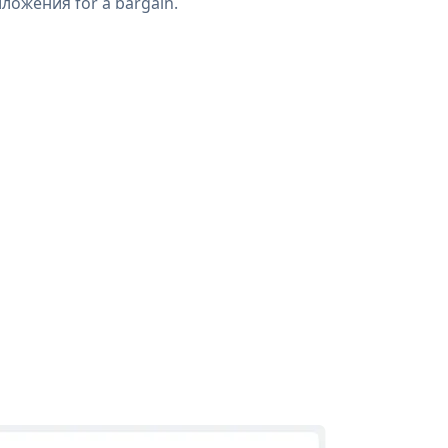
ложения for a bargain.