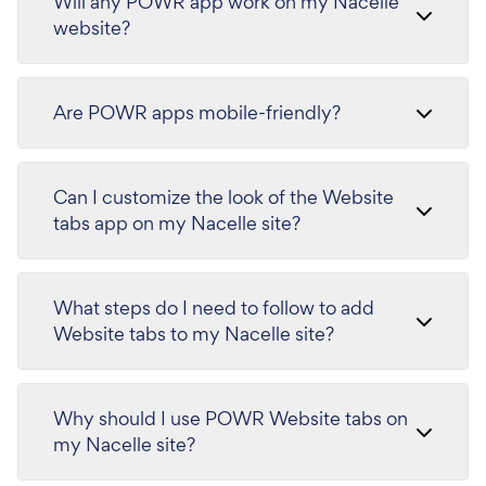
Will any POWR app work on my Nacelle
website?
Are POWR apps mobile-friendly?
Can I customize the look of the Website
tabs app on my Nacelle site?
What steps do I need to follow to add
Website tabs to my Nacelle site?
Why should I use POWR Website tabs on
my Nacelle site?