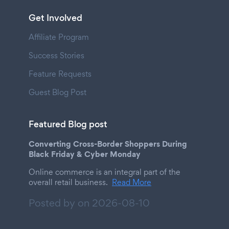
Get Involved
Affiliate Program
Success Stories
Feature Requests
Guest Blog Post
Featured Blog post
Converting Cross-Border Shoppers During
Black Friday & Cyber Monday
Online commerce is an integral part of the
overall retail business.
Read More
Posted by on
2026-08-10