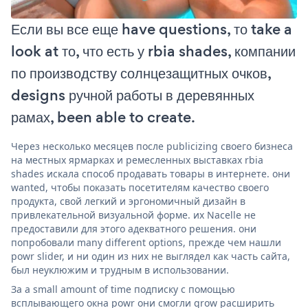
Если вы все еще have questions, то take a
look at то, что есть у rbia shades, компании
по производству солнцезащитных очков,
designs ручной работы в деревянных
рамах, been able to create.
Через несколько месяцев после publicizing своего бизнеса
на местных ярмарках и ремесленных выставках rbia
shades искала способ продавать товары в интернете. они
wanted, чтобы показать посетителям качество своего
продукта, свой легкий и эргономичный дизайн в
привлекательной визуальной форме. их Nacelle не
предоставили для этого адекватного решения. они
попробовали many different options, прежде чем нашли
powr slider, и ни один из них не выглядел как часть сайта,
был неуклюжим и трудным в использовании.
За a small amount of time подписку с помощью
всплывающего окна powr они смогли grow расширить