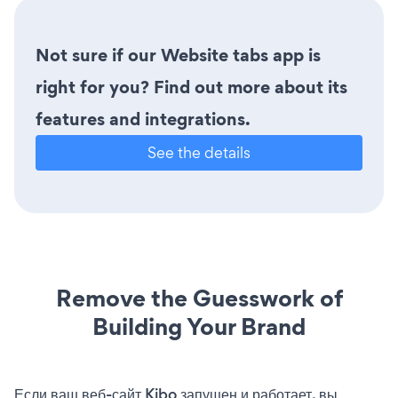
Not sure if our Website tabs app is
right for you? Find out more about its
features and integrations.
See the details
Remove the Guesswork of
Building Your Brand
Если ваш веб-сайт Kibo запущен и работает, вы