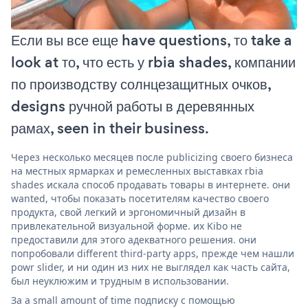
Если вы все еще have questions, то take a
look at то, что есть у rbia shades, компании
по производству солнцезащитных очков,
designs ручной работы в деревянных
рамах, seen in their business.
Через несколько месяцев после publicizing своего бизнеса
на местных ярмарках и ремесленных выставках rbia
shades искала способ продавать товары в интернете. они
wanted, чтобы показать посетителям качество своего
продукта, свой легкий и эргономичный дизайн в
привлекательной визуальной форме. их Kibo не
предоставили для этого адекватного решения. они
попробовали different third-party apps, прежде чем нашли
powr slider, и ни один из них не выглядел как часть сайта,
был неуклюжим и трудным в использовании.
За a small amount of time подписку с помощью