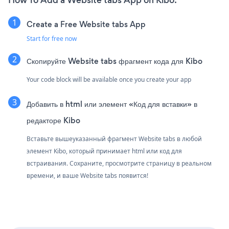
How To Add a Website tabs App on Kibo:
Create a Free Website tabs App
Start for free now
Скопируйте Website tabs фрагмент кода для Kibo
Your code block will be available once you create your app
Добавить в html или элемент «Код для вставки» в
редакторе Kibo
Вставьте вышеуказанный фрагмент Website tabs в любой
элемент Kibo, который принимает html или код для
встраивания. Сохраните, просмотрите страницу в реальном
времени, и ваше Website tabs появится!