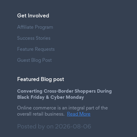
Get Involved
Affiliate Program
Success Stories
Feature Requests
Guest Blog Post
Featured Blog post
Converting Cross-Border Shoppers During
Black Friday & Cyber Monday
Online commerce is an integral part of the
overall retail business.
Read More
Posted by on
2026-08-06