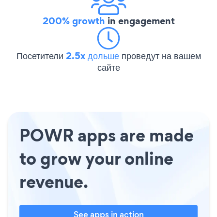
200% growth
in engagement
Посетители
2.5x дольше
проведут на вашем
сайте
POWR apps are made
to grow your online
revenue.
See apps in action