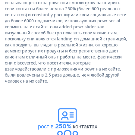
всплывающего окна powr они смогли grow расширить
свои контакты более чем на 250% (более 600 реальных
контактов) и constantly расширили свои социальные сети
до более 6000 подписчиков, использующих powr social
кормить на их сайте. они added powr slider как
визуальный способ быстро показать своим клиентам,
поскольку они являются landing on домашней страницей,
как продукты выглядят в реальной жизни. он хорошо
демонстрирует их продукты и беспрепятственно дает
клиентам отличный опыт работы на месте. фактически
они discovered, что посетители, которые
взаимодействовали с приложениями powr на их сайте,
были вовлечены в 2,5 раза дольше, чем любой другой
человек на их сайте.
рост в 250%
контактах